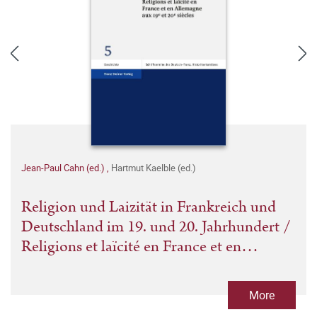
Jean-Paul Cahn (ed.)
,
Hartmut Kaelble (ed.)
Religion und Laizität in Frankreich und
Deutschland im 19. und 20. Jahrhundert /
Religions et laïcité en France et en
Allemagne aux 19e et 20e siècles
More