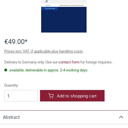
€49.00*
Prices incl. VAT, if applicable plus handling costs
Delivery to Germany only. Use our
contact form
for foreign inquiries.
available, deliverable in approx. 2-4 working days
Quantity:
Add to shopping cart
Abstract