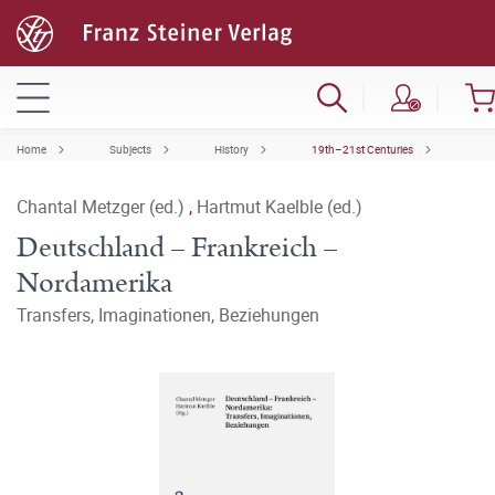
Home
Subjects
History
19th–21st Centuries
Chantal Metzger (ed.)
,
Hartmut Kaelble (ed.)
Deutschland – Frankreich –
Nordamerika
Transfers, Imaginationen, Beziehungen