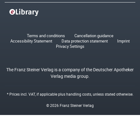
Terms and conditions
Cancellation guidance
Accessibility Statement
Data protection statement
Imprint
Privacy Settings
The Franz Steiner Verlag is a company of the Deutscher Apotheker
Verlag media group.
* Prices incl. VAT, if applicable plus
handling costs
, unless stated otherwise.
© 2026 Franz Steiner Verlag