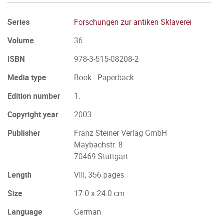
Series
Forschungen zur antiken Sklaverei
Volume
36
ISBN
978-3-515-08208-2
Media type
Book - Paperback
Edition number
1.
Copyright year
2003
Publisher
Franz Steiner Verlag GmbH
Maybachstr. 8
70469 Stuttgart
Length
VIII, 356 pages
Size
17.0 x 24.0 cm
Language
German