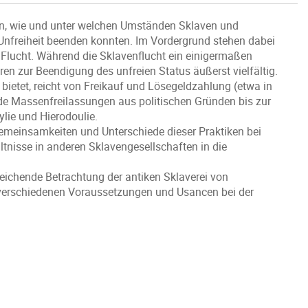
n, wie und unter welchen Umständen Sklaven und
 Unfreiheit beenden konnten. Im Vordergrund stehen dabei
 Flucht. Während die Sklavenflucht ein einigermaßen
ren zur Beendigung des unfreien Status äußerst vielfältig.
 bietet, reicht von Freikauf und Lösegeldzahlung (etwa in
ende Massenfreilassungen aus politischen Gründen bis zur
lie und Hierodoulie.
emeinsamkeiten und Unterschiede dieser Praktiken bei
ltnisse in anderen Sklavengesellschaften in die
rgleichende Betrachtung der antiken Sklaverei von
e verschiedenen Voraussetzungen und Usancen bei der