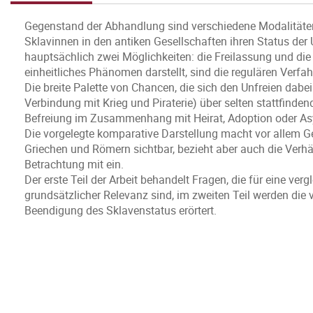
Gegenstand der Abhandlung sind verschiedene Modalitäte
Sklavinnen in den antiken Gesellschaften ihren Status der
hauptsächlich zwei Möglichkeiten: die Freilassung und die
einheitliches Phänomen darstellt, sind die regulären Verfah
Die breite Palette von Chancen, die sich den Unfreien dabei
Verbindung mit Krieg und Piraterie) über selten stattfind
Befreiung im Zusammenhang mit Heirat, Adoption oder Asy
Die vorgelegte komparative Darstellung macht vor allem G
Griechen und Römern sichtbar, bezieht aber auch die Verhä
Betrachtung mit ein.
Der erste Teil der Arbeit behandelt Fragen, die für eine ve
grundsätzlicher Relevanz sind, im zweiten Teil werden di
Beendigung des Sklavenstatus erörtert.