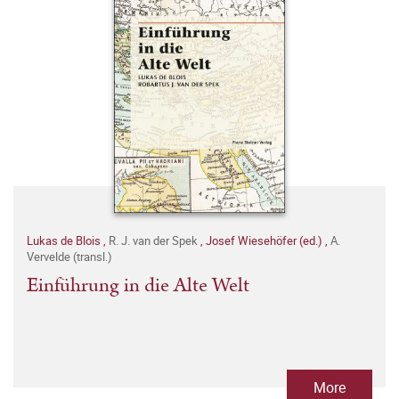
Lukas de Blois
,
R. J. van der Spek
,
Josef Wiesehöfer (ed.)
,
A.
Vervelde (transl.)
Einführung in die Alte Welt
More