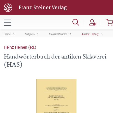
Home
Subjects
Classical Studies
Ancient History
Heinz Heinen (ed.)
Handwörterbuch der antiken Sklaverei
(HAS)