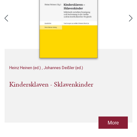
Heinz Heinen (ed.)
,
Johannes Deißler (ed.)
Kindersklaven - Sklavenkinder
More