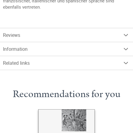
französischer, italienischer und spanischer Sprache sind
ebenfalls vertreten.
Reviews
Information
Related links
Recommendations for you