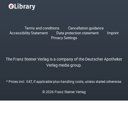
Terms and conditions
Cancellation guidance
Accessibility Statement
Data protection statement
Imprint
Privacy Settings
The Franz Steiner Verlag is a company of the Deutscher Apotheker
Verlag media group.
* Prices incl. VAT, if applicable plus
handling costs
, unless stated otherwise.
© 2026 Franz Steiner Verlag