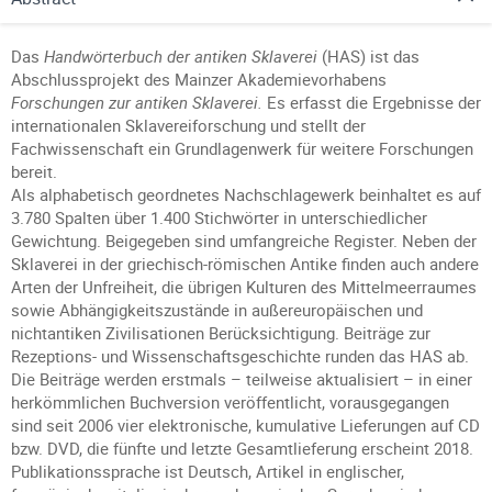
Das
Handwörterbuch der antiken Sklaverei
(HAS) ist das
Abschlussprojekt des Mainzer Akademievorhabens
Forschungen zur antiken Sklaverei.
Es erfasst die Ergebnisse der
internationalen Sklavereiforschung und stellt der
Fachwissenschaft ein Grundlagenwerk für weitere Forschungen
bereit.
Als alphabetisch geordnetes Nachschlagewerk beinhaltet es auf
3.780 Spalten über 1.400 Stichwörter in unterschiedlicher
Gewichtung. Beigegeben sind umfangreiche Register. Neben der
Sklaverei in der griechisch-römischen Antike finden auch andere
Arten der Unfreiheit, die übrigen Kulturen des Mittelmeerraumes
sowie Abhängigkeitszustände in außereuropäischen und
nichtantiken Zivilisationen Berücksichtigung. Beiträge zur
Rezeptions- und Wissenschaftsgeschichte runden das HAS ab.
Die Beiträge werden erstmals – teilweise aktualisiert – in einer
herkömmlichen Buchversion veröffentlicht, vorausgegangen
sind seit 2006 vier elektronische, kumulative Lieferungen auf CD
bzw. DVD, die fünfte und letzte Gesamtlieferung erscheint 2018.
Publikationssprache ist Deutsch, Artikel in englischer,