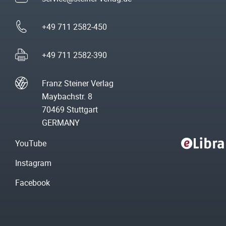
+49 711 2582-450
+49 711 2582-390
Franz Steiner Verlag
Maybachstr. 8
70469 Stuttgart
GERMANY
YouTube
Instagram
Facebook