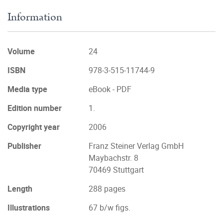
Information
Volume
24
ISBN
978-3-515-11744-9
Media type
eBook - PDF
Edition number
1.
Copyright year
2006
Publisher
Franz Steiner Verlag GmbH
Maybachstr. 8
70469 Stuttgart
Length
288 pages
Illustrations
67 b/w figs.