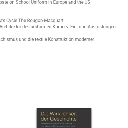
ebate on School Uniform in Europe and the US
la’s Cycle The Rougon-Macquart
Architektur des uniformen Körpers. Ein- und Ausrüstungen
chismus und die textile Konstruktion moderner