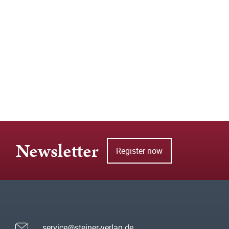
Newsletter
Register now
service@steiner-verlag.de