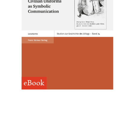
eBook