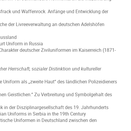
frack und Waffenrock. Anfänge und Entwicklung der
iche der Livreeverwaltung an deutschen Adelshöfen
Russland
urt Uniform in Russia
arakter deutscher Ziviluniformen im Kaiserreich (1871-
her Herrschaft, sozialer Distinktion und kultureller
e Uniform als „zweite Haut“ des ländlichen Polizeidieners
hen Geistlichen.“ Zu Verbreitung und Symbolgehalt des
 in der Disziplinargesellschaft des 19. Jahrhunderts
lian Uniforms in Serbia in the 19th Century
itische Uniformen in Deutschland zwischen den