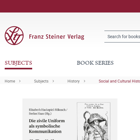
SUBJECTS
BOOK SERIES
Home
Subjects
History
Social and Cultural Hist