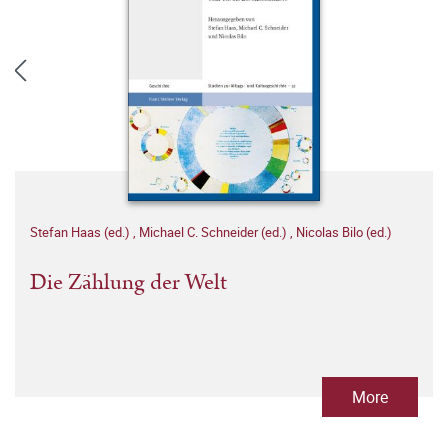
Stefan Haas (ed.)
,
Michael C. Schneider (ed.)
,
Nicolas Bilo (ed.)
Die Zählung der Welt
More