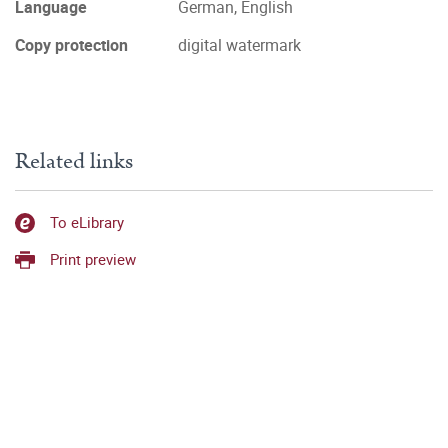
Language
German, English
Copy protection
digital watermark
Related links
To eLibrary
Print preview