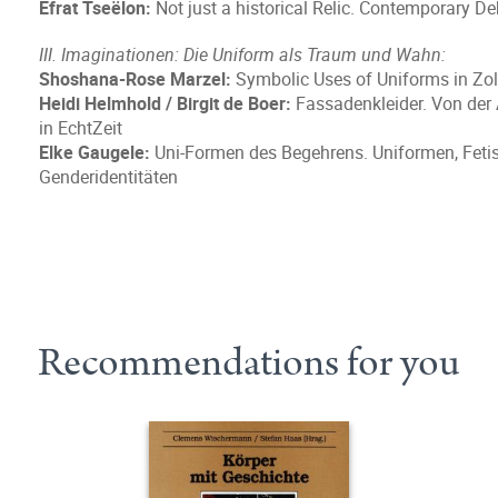
Efrat Tseëlon:
Not just a historical Relic. Contemporary D
III. Imaginationen: Die Uniform als Traum und Wahn:
Shoshana-Rose Marzel:
Symbolic Uses of Uniforms in Zo
Heidi Helmhold / Birgit de Boer:
Fassadenkleider. Von der 
in EchtZeit
Elke Gaugele:
Uni-Formen des Begehrens. Uniformen, Fetis
Genderidentitäten
Recommendations for you