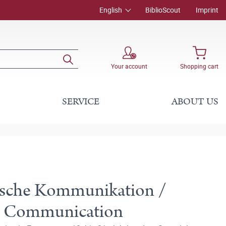
English
BiblioScout
Imprint
Your account
Shopping cart
SERVICE
ABOUT US
lische Kommunikation /
ic Communication