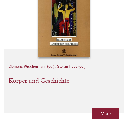
Clemens Wischermann (ed.)
,
Stefan Haas (ed.)
Körper und Geschichte
More