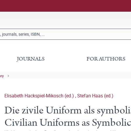
JOURNALS
FOR AUTHORS
ory
Elisabeth Hackspiel-Mikosch (ed.)
,
Stefan Haas (ed.)
Die zivile Uniform als symbo
Civilian Uniforms as Symbol