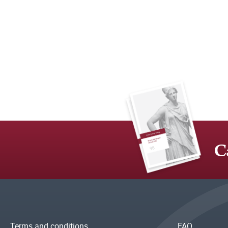
C
Terms and conditions
FAQ