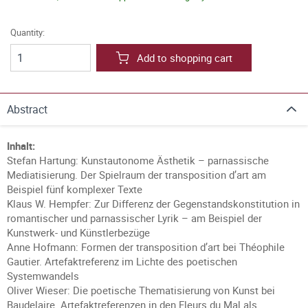
Quantity:
Add to shopping cart
Abstract
Inhalt:
Stefan Hartung: Kunstautonome Ästhetik – parnassische
Mediatisierung. Der Spielraum der transposition d’art am
Beispiel fünf komplexer Texte
Klaus W. Hempfer: Zur Differenz der Gegenstandskonstitution in
romantischer und parnassischer Lyrik – am Beispiel der
Kunstwerk- und Künstlerbezüge
Anne Hofmann: Formen der transposition d’art bei Théophile
Gautier. Artefaktreferenz im Lichte des poetischen
Systemwandels
Oliver Wieser: Die poetische Thematisierung von Kunst bei
Baudelaire. Artefaktreferenzen in den Fleurs du Mal als