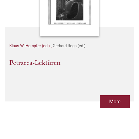
Klaus W. Hempfer (ed.)
,
Gerhard Regn (ed.)
Petrarca-Lektüren
More