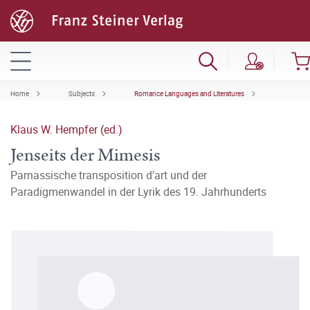
Home
Subjects
Romance Languages and Literatures
Klaus W. Hempfer (ed.)
Jenseits der Mimesis
Parnassische transposition d’art und der
Paradigmenwandel in der Lyrik des 19. Jahrhunderts