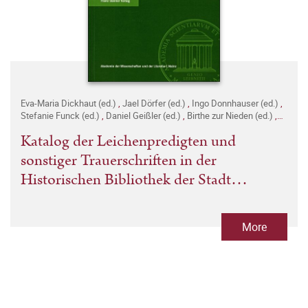
Eva-Maria Dickhaut (ed.)
,
Jael Dörfer (ed.)
,
Ingo Donnhauser (ed.)
,
Stefanie Funck (ed.)
,
Daniel Geißler (ed.)
,
Birthe zur Nieden (ed.)
,
Jörg Witzel (ed.)
Katalog der Leichenpredigten und
sonstiger Trauerschriften in der
Historischen Bibliothek der Stadt
Rudolstadt
More