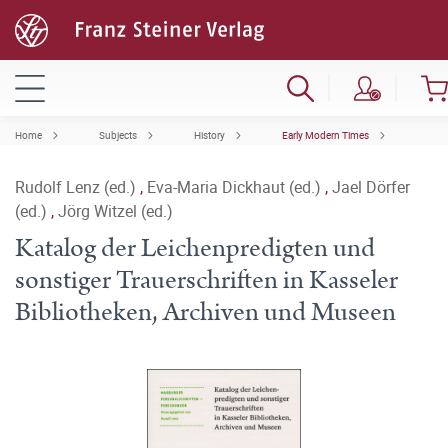
Home
Subjects
History
Early Modern Times
Rudolf Lenz (ed.)
,
Eva-Maria Dickhaut (ed.)
,
Jael Dörfer
(ed.)
,
Jörg Witzel (ed.)
Katalog der Leichenpredigten und
sonstiger Trauerschriften in Kasseler
Bibliotheken, Archiven und Museen