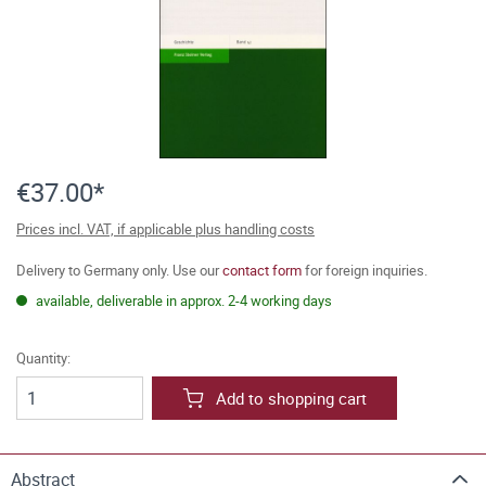
€37.00*
Prices incl. VAT, if applicable plus handling costs
Delivery to Germany only. Use our
contact form
for foreign inquiries.
available, deliverable in approx. 2-4 working days
Quantity:
Add to shopping cart
Abstract