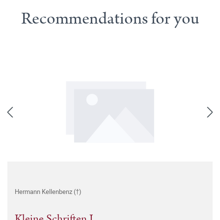
Recommendations for you
Hermann Kellenbenz (†)
Kleine Schriften I