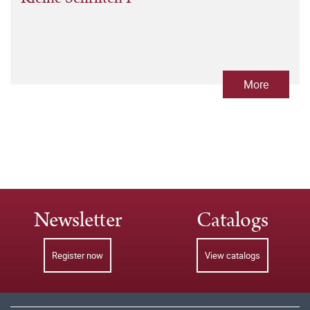
More
Newsletter
Catalogs
Register now
View catalogs