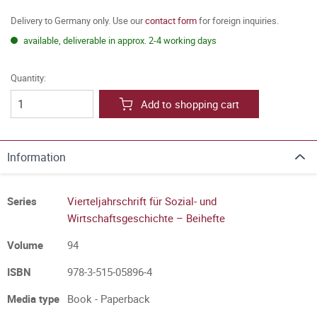
Delivery to Germany only. Use our
contact form
for foreign inquiries.
available, deliverable in approx. 2-4 working days
Quantity:
Add to shopping cart
Information
Series
Vierteljahrschrift für Sozial- und
Wirtschaftsgeschichte – Beihefte
Volume
94
ISBN
978-3-515-05896-4
Media type
Book - Paperback