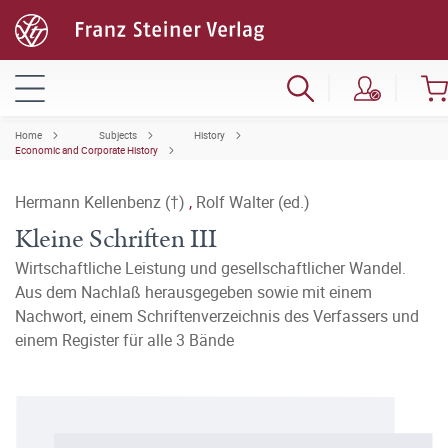
Home
Subjects
History
Economic and Corporate History
Hermann Kellenbenz (†)
,
Rolf Walter (ed.)
Kleine Schriften III
Wirtschaftliche Leistung und gesellschaftlicher Wandel.
Aus dem Nachlaß herausgegeben sowie mit einem
Nachwort, einem Schriftenverzeichnis des Verfassers und
einem Register für alle 3 Bände