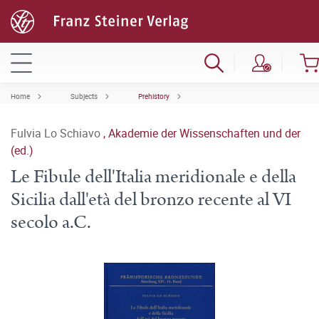
Home
Subjects
Prehistory
Fulvia Lo Schiavo
,
Akademie der Wissenschaften und der
(ed.)
Le Fibule dell'Italia meridionale e della
Sicilia dall'età del bronzo recente al VI
secolo a.C.