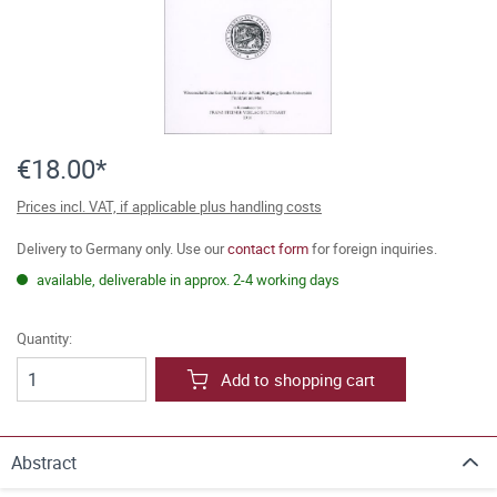
€18.00*
Prices incl. VAT, if applicable plus handling costs
Delivery to Germany only. Use our
contact form
for foreign inquiries.
available, deliverable in approx. 2-4 working days
Quantity:
Add to shopping cart
Abstract