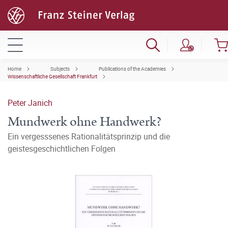
Home
Subjects
Publications of the Academies
Wissenschaftliche Gesellschaft Frankfurt
Peter Janich
Mundwerk ohne Handwerk?
Ein vergesssenes Rationalitätsprinzip und die
geistesgeschichtlichen Folgen