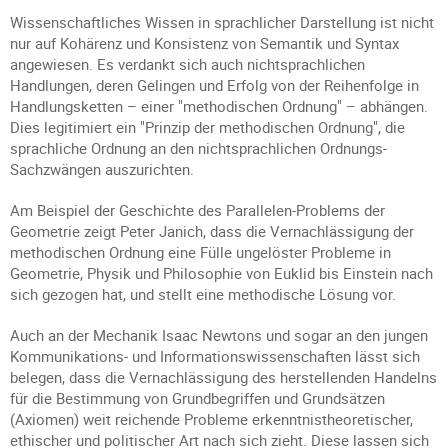
Wissenschaftliches Wissen in sprachlicher Darstellung ist nicht
nur auf Kohärenz und Konsistenz von Semantik und Syntax
angewiesen. Es verdankt sich auch nichtsprachlichen
Handlungen, deren Gelingen und Erfolg von der Reihenfolge in
Handlungsketten – einer "methodischen Ordnung" – abhängen.
Dies legitimiert ein "Prinzip der methodischen Ordnung", die
sprachliche Ordnung an den nichtsprachlichen Ordnungs-
Sachzwängen auszurichten.
Am Beispiel der Geschichte des Parallelen-Problems der
Geometrie zeigt Peter Janich, dass die Vernachlässigung der
methodischen Ordnung eine Fülle ungelöster Probleme in
Geometrie, Physik und Philosophie von Euklid bis Einstein nach
sich gezogen hat, und stellt eine methodische Lösung vor.
Auch an der Mechanik Isaac Newtons und sogar an den jungen
Kommunikations- und Informationswissenschaften lässt sich
belegen, dass die Vernachlässigung des herstellenden Handelns
für die Bestimmung von Grundbegriffen und Grundsätzen
(Axiomen) weit reichende Probleme erkenntnistheoretischer,
ethischer und politischer Art nach sich zieht. Diese lassen sich