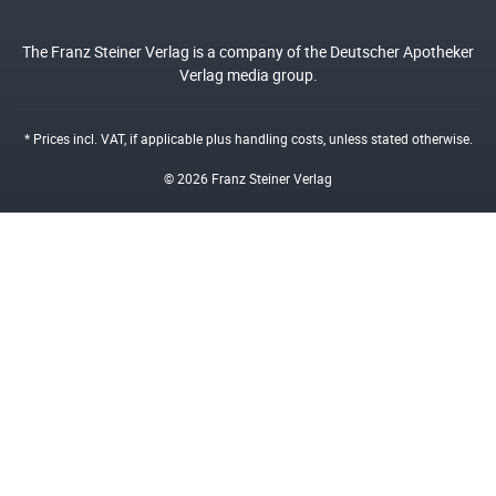
The Franz Steiner Verlag is a company of the Deutscher Apotheker
Verlag media group.
* Prices incl. VAT, if applicable plus
handling costs
, unless stated otherwise.
© 2026 Franz Steiner Verlag