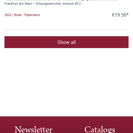
Frankfurt am Main – Sitzungsberichte, Volume 59.2
€19.50*
2022 | Book - Paperback
Show all
Newsletter
Catalogs