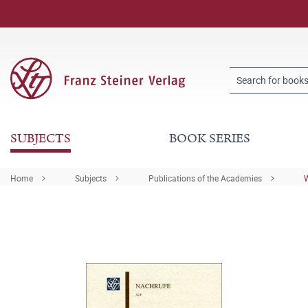
SUBJECTS
BOOK SERIES
Home
Subjects
Publications of the Academies
W