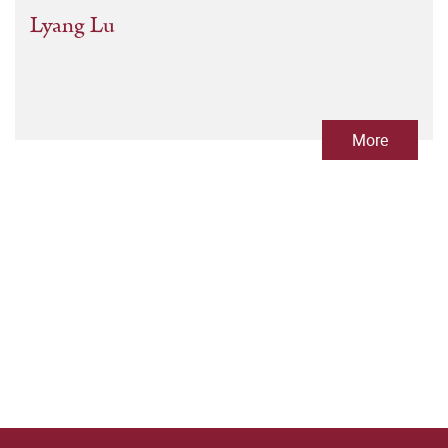
Lyang Lu
More