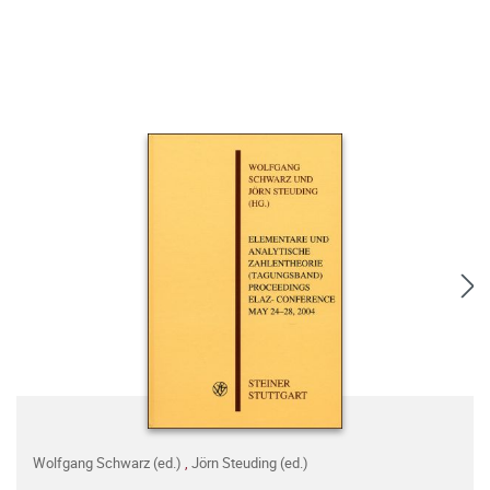
Wolfgang Schwarz (ed.)
,
Jörn Steuding (ed.)