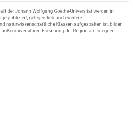
haft der Johann Wolfgang Goethe-Universität werden in
ge publiziert, gelegentlich auch weitere
und naturwissenschaftliche Klassen aufgespalten ist, bilden
h außeruniversitären Forschung der Region ab. Integriert