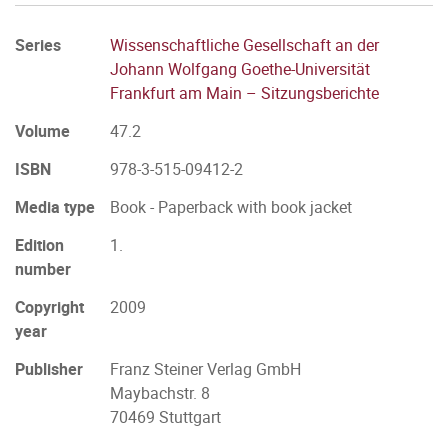
Series
Wissenschaftliche Gesellschaft an der
Johann Wolfgang Goethe-Universität
Frankfurt am Main – Sitzungsberichte
Volume
47.2
ISBN
978-3-515-09412-2
Media type
Book - Paperback with book jacket
Edition
1.
number
Copyright
2009
year
Publisher
Franz Steiner Verlag GmbH
Maybachstr. 8
70469 Stuttgart