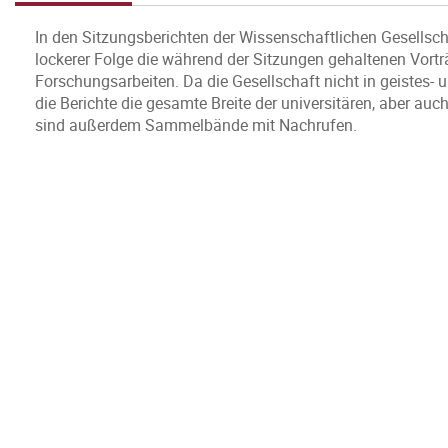
In den Sitzungsberichten der Wissenschaftlichen Gesellsc
lockerer Folge die während der Sitzungen gehaltenen Vorträ
Forschungsarbeiten. Da die Gesellschaft nicht in geistes- 
die Berichte die gesamte Breite der universitären, aber auc
sind außerdem Sammelbände mit Nachrufen.