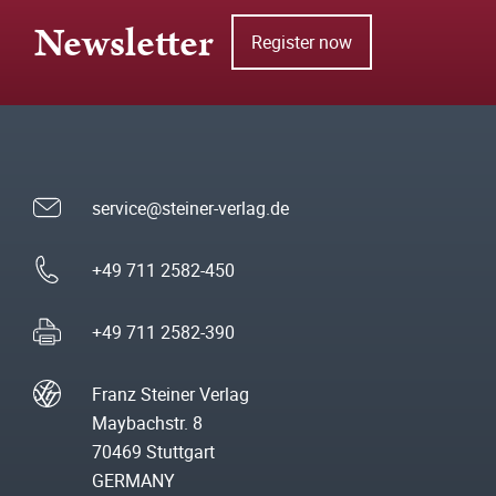
Newsletter
Register now
service@steiner-verlag.de
+49 711 2582-450
+49 711 2582-390
Franz Steiner Verlag
Maybachstr. 8
70469 Stuttgart
GERMANY