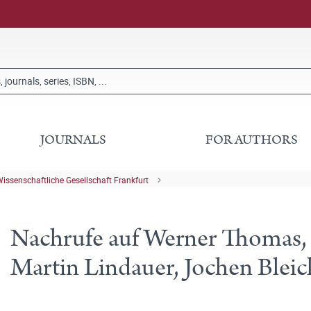
JOURNALS
FOR AUTHORS
issenschaftliche Gesellschaft Frankfurt
Nachrufe auf Werner Thomas, K
Martin Lindauer, Jochen Blei