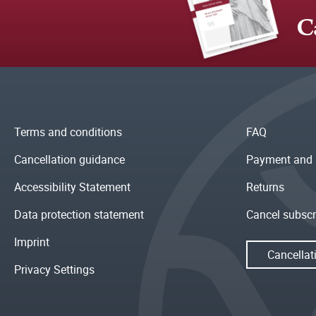
C
Terms and conditions
FAQ
Cancellation guidance
Payment and 
Accessibility Statement
Returns
Data protection statement
Cancel subscr
Imprint
Cancellat
Privacy Settings