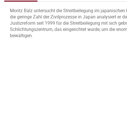
Moritz Bälz untersucht die Streitbeilegung im japanische
die geringe Zahl der Zivilprozesse in Japan analysiert er
Justizreform seit 1999 für die Streitbeilegung mit sich ge
Schlichtungszentrum, das eingerichtet wurde, um die en
bewältigen.