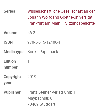
Series
Wissenschaftliche Gesellschaft an der
Johann Wolfgang Goethe-Universität
Frankfurt am Main – Sitzungsberichte
Volume
56.2
ISBN
978-3-515-12488-1
Media type
Book - Paperback
Edition
1.
number
Copyright
2019
year
Publisher
Franz Steiner Verlag GmbH
Maybachstr. 8
70469 Stuttgart