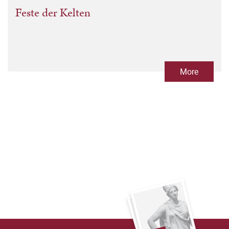
Feste der Kelten
More