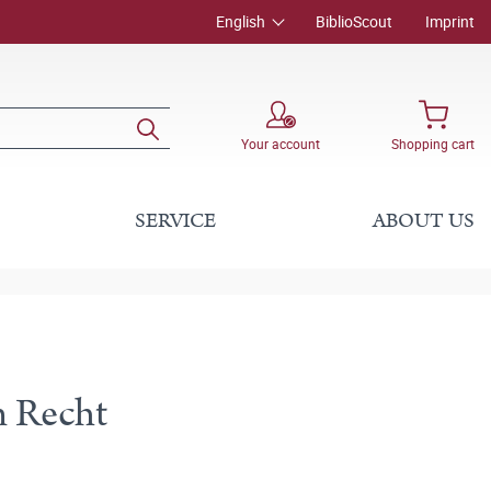
English
BiblioScout
Imprint
Your account
Shopping cart
SERVICE
ABOUT US
n Recht