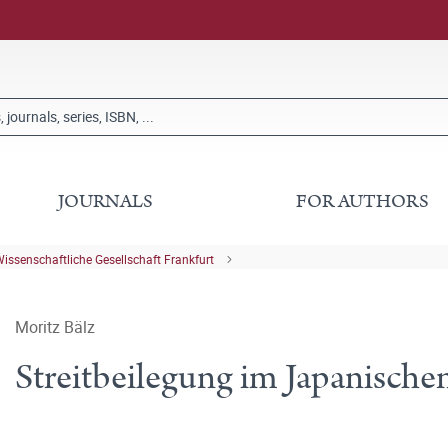
JOURNALS
FOR AUTHORS
issenschaftliche Gesellschaft Frankfurt
Moritz Bälz
Streitbeilegung im Japanische