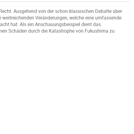
n Recht. Ausgehend von der schon klassischen Debatte über
 die weitreichenden Veränderungen, welche eine umfassende
bracht hat. Als ein Anschauungsbeispiel dient das
ormen Schäden durch die Katastrophe von Fukushima zu