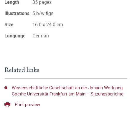
Length
35 pages
Illustrations
5 b/w figs.
Size
16.0 x 24.0 cm
Language
German
Related links
Wissenschaftliche Gesellschaft an der Johann Wolfgang
Goethe-Universität Frankfurt am Main – Sitzungsberichte
Print preview