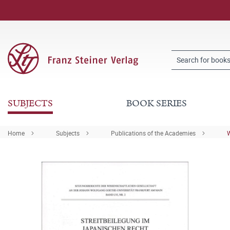
SUBJECTS
BOOK SERIES
Home
Subjects
Publications of the Academies
W