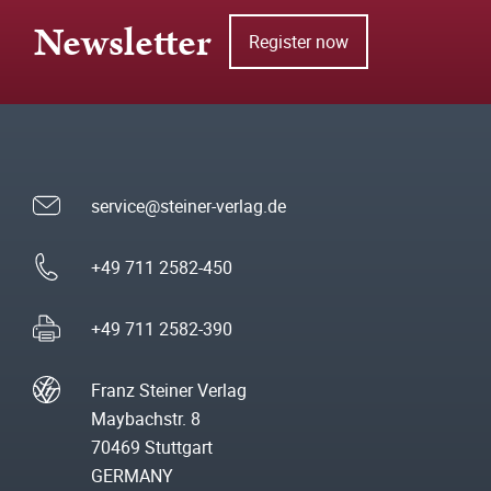
Newsletter
Register now
service@steiner-verlag.de
+49 711 2582-450
+49 711 2582-390
Franz Steiner Verlag
Maybachstr. 8
70469 Stuttgart
GERMANY