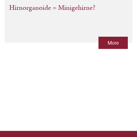
Hirnorganoide = Minigehirne?
More