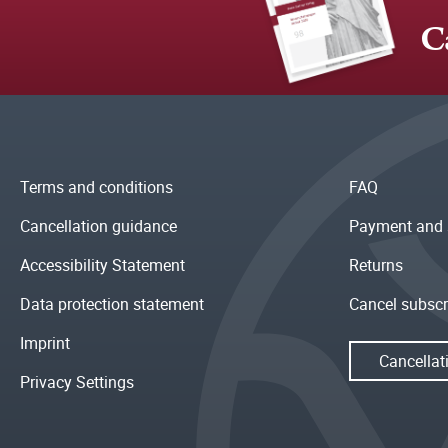
C
Terms and conditions
FAQ
Cancellation guidance
Payment and 
Accessibility Statement
Returns
Data protection statement
Cancel subscr
Imprint
Cancellat
Privacy Settings