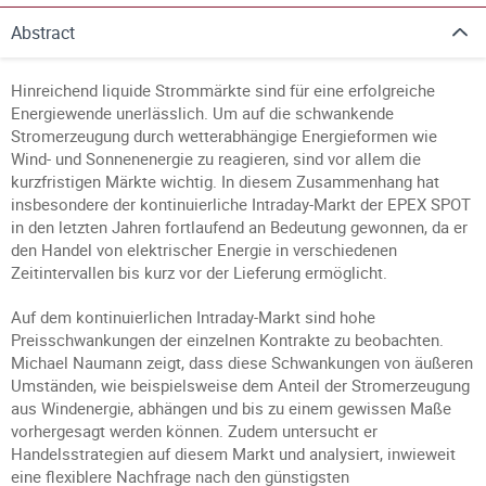
Abstract
Hinreichend liquide Strommärkte sind für eine erfolgreiche
Energiewende unerlässlich. Um auf die schwankende
Stromerzeugung durch wetterabhängige Energieformen wie
Wind- und Sonnenenergie zu reagieren, sind vor allem die
kurzfristigen Märkte wichtig. In diesem Zusammenhang hat
insbesondere der kontinuierliche Intraday-Markt der EPEX SPOT
in den letzten Jahren fortlaufend an Bedeutung gewonnen, da er
den Handel von elektrischer Energie in verschiedenen
Zeitintervallen bis kurz vor der Lieferung ermöglicht.
Auf dem kontinuierlichen Intraday-Markt sind hohe
Preisschwankungen der einzelnen Kontrakte zu beobachten.
Michael Naumann zeigt, dass diese Schwankungen von äußeren
Umständen, wie beispielsweise dem Anteil der Stromerzeugung
aus Windenergie, abhängen und bis zu einem gewissen Maße
vorhergesagt werden können. Zudem untersucht er
Handelsstrategien auf diesem Markt und analysiert, inwieweit
eine flexiblere Nachfrage nach den günstigsten