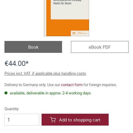
Book
eBook PDF
€44.00*
Prices incl. VAT, if applicable plus handling costs
Delivery to Germany only. Use our
contact form
for foreign inquiries.
available, deliverable in approx. 2-4 working days
Quantity:
Add to shopping cart