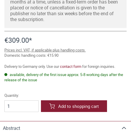
months at a time, unless a fixed-term order has been
placed or notice of cancellation is given to the
publisher no later than six weeks before the end of
the subscription.
€309.00*
Prices incl. VAT, if applicable plus handling costs.
Domestic handling costs: €15.90
Delivery to Germany only. Use our
contact form
for foreign inquiries.
available, delivery of the first issue approx. 5-8 working days after the
release of the issue
Quantity:
Add to shopping cart
Abstract