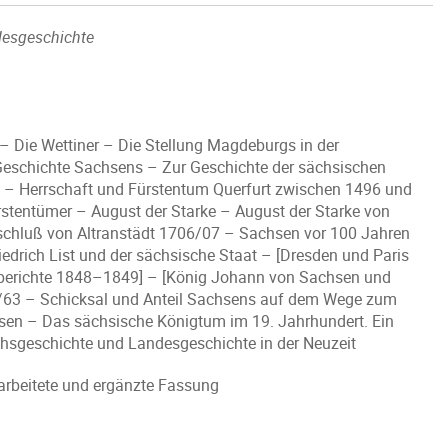
desgeschichte
– Die Wettiner – Die Stellung Magdeburgs in der
 Geschichte Sachsens – Zur Geschichte der sächsischen
 – Herrschaft und Fürstentum Querfurt zwischen 1496 und
stentümer – August der Starke – August der Starke von
schluß von Altranstädt 1706/07 – Sachsen vor 100 Jahren
drich List und der sächsische Staat – [Dresden und Paris
sberichte 1848–1849] – [König Johann von Sachsen und
/63 – Schicksal und Anteil Sachsens auf dem Wege zum
hsen – Das sächsische Königtum im 19. Jahrhundert. Ein
chsgeschichte und Landesgeschichte in der Neuzeit
arbeitete und ergänzte Fassung