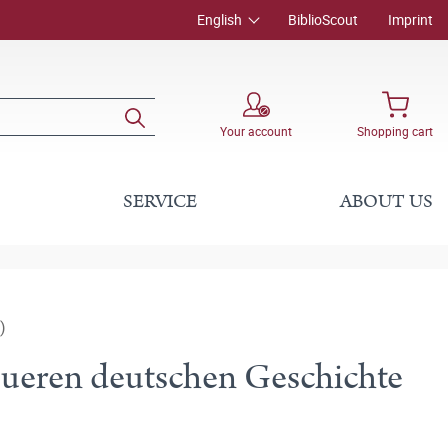
English
BiblioScout
Imprint
Your account
Shopping cart
SERVICE
ABOUT US
)
eueren deutschen Geschichte