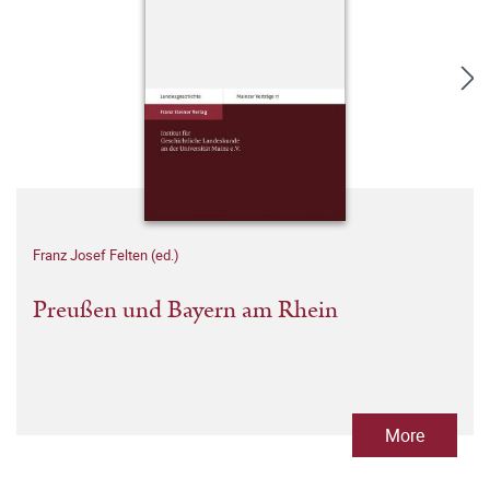
Franz Josef Felten (ed.)
Preußen und Bayern am Rhein
More