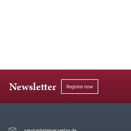
Newsletter
Register now
service@steiner-verlag.de