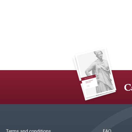
C
Terms and conditions
FAQ