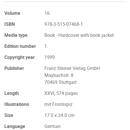
Volume
16
ISBN
978-3-515-07468-1
Media type
Book - Hardcover with book jacket
Edition number
1.
Copyright year
1999
Publisher
Franz Steiner Verlag GmbH
Maybachstr. 8
70469 Stuttgart
Length
XXVI, 574 pages
Illustrations
mit Frontispiz
Size
17.0 x 24.0 cm
Language
German