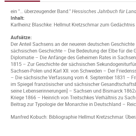
ein "… überzeugender Band."
Hessisches Jahrbuch für Lan
Inhalt:
Karlheinz Blaschke: Hellmut Kretzschmar zum Gedächtnis
Aufsätze:
Der Anteil Sachsens an der neueren deutschen Geschichte 
sächsischen Geschichte – Die Bedeutung der Elbe für die
Diplomatie – Die Anfänge des Geheimen Rates in Sachsen
1815 – Zur Geschichte der sächsischen Sekundogeniturfür
Sachsen-Polen und Karl XII. von Schweden – Der Friedens
– Die sächsische Verfassung vom 4. September 1831 – Frie
im Spiegel französischer und sächsischer Gesandtschaft
seine Lebenserinnerungen] – Sachsen und Bismarck 1862
Kriege 1866 – Heinrich von Treitschkes Verhältnis zu Sac
Beitrag zur Typologie der Monarchie in Deutschland – Rei
Manfred Kobuch: Bibliographie Hellmut Kretzschmar. Über