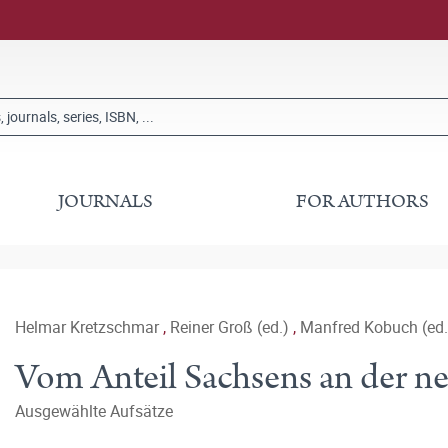
JOURNALS
FOR AUTHORS
Helmar Kretzschmar
,
Reiner Groß (ed.)
,
Manfred Kobuch (ed.
Vom Anteil Sachsens an der n
Ausgewählte Aufsätze