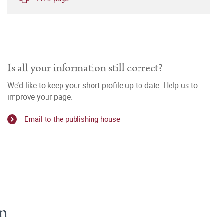
Is all your information still correct?
We’d like to keep your short profile up to date. Help us to
improve your page.
Email to the publishing house
en