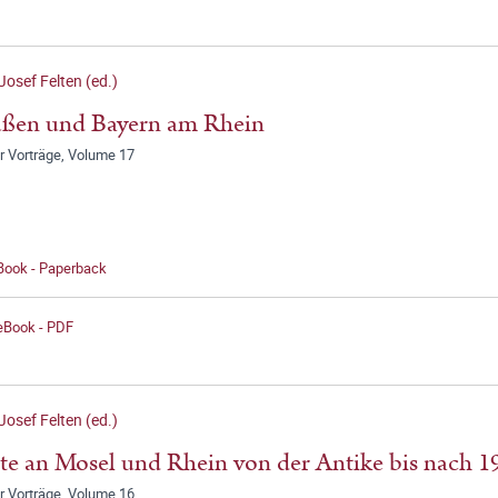
Josef Felten (ed.)
ußen und Bayern am Rhein
r Vorträge, Volume 17
 Book - Paperback
 eBook - PDF
Josef Felten (ed.)
te an Mosel und Rhein von der Antike bis nach 1
r Vorträge, Volume 16