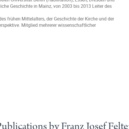
rliche Geschichte in Mainz, von 2003 bis 2013 Leiter des
s frühen Mittelalters, der Geschichte der Kirche und der
erspektive. Mitglied mehrerer wissenschaftlicher
ublications by Franz Josef Felt