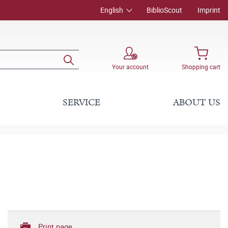
English
BiblioScout
Imprint
Your account
Shopping cart
SERVICE
ABOUT US
Print page