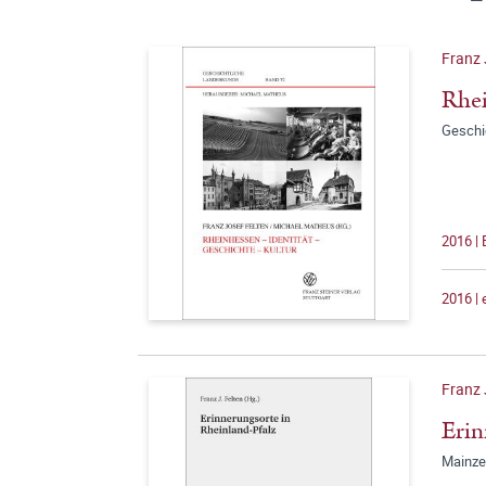
Franz 
Rhei
Geschi
2016 | 
2016 |
Franz 
Erin
Mainze