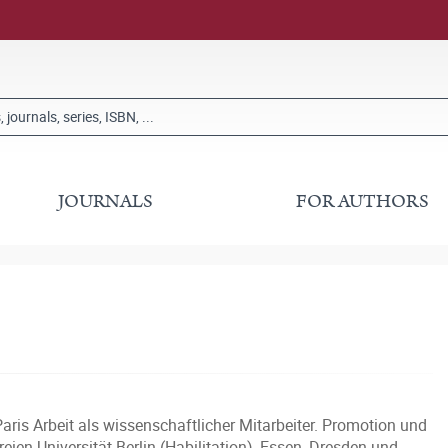
JOURNALS
FOR AUTHORS
aris Arbeit als wissenschaftlicher Mitarbeiter. Promotion und
ien Universität Berlin (Habilitation), Essen, Dresden und