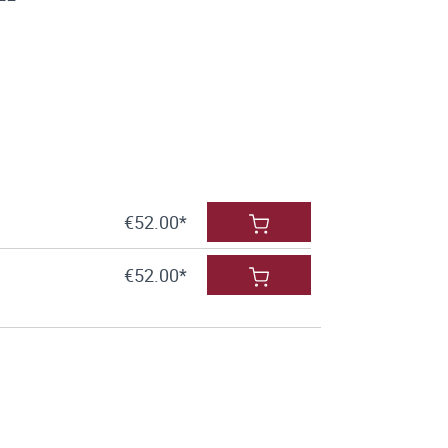
€52.00*
€52.00*