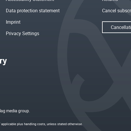
Data protection statement
Cancel subscr
Imprint
Cancellat
Privacy Settings
rlag media group.
if applicable plus
handling costs
, unless stated otherwise.