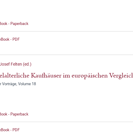
 Book - Paperback
 eBook - PDF
Josef Felten (ed.)
elalterliche Kaufhäuser im europäischen Vergleic
r Vorträge, Volume 18
 Book - Paperback
 eBook - PDF