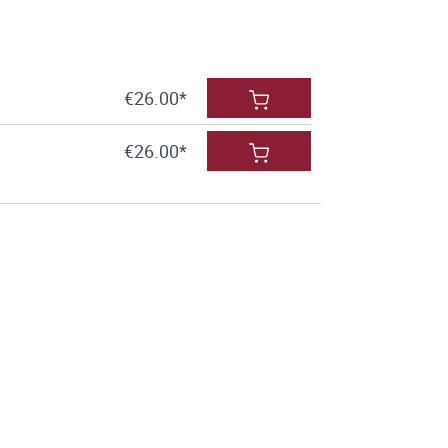
€26.00*
€26.00*