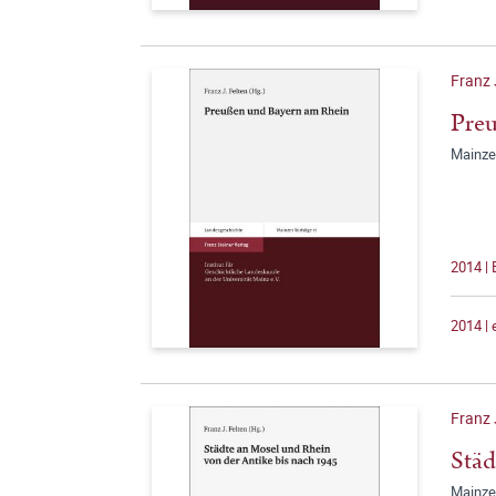
Franz 
Pre
Mainze
2014 |
2014 |
Franz 
Städ
Mainze