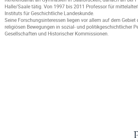
Halle/Saale tätig. Von 1997 bis 2011 Professor für mittelalte
Instituts für Geschichtliche Landeskunde.
Seine Forschungsinteressen liegen vor allem auf dem Gebiet de
religiösen Bewegungen in sozial- und politikgeschichtlicher P
Gesellschaften und Historischer Kommissionen.
P