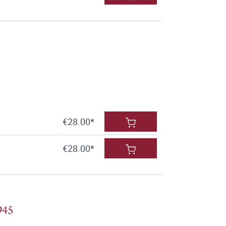
€28.00*
€28.00*
945