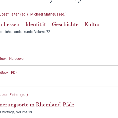
Josef Felten (ed.)
,
Michael Matheus (ed.)
nhessen – Identität – Geschichte – Kultur
chtliche Landeskunde, Volume 72
Book - Hardcover
 eBook - PDF
Josef Felten (ed.)
nerungsorte in Rheinland-Pfalz
r Vorträge, Volume 19