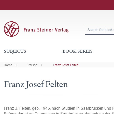
SUBJECTS
BOOK SERIES
Home
Person
Franz Josef Felten
Franz Josef Felten
Franz J. Felten, geb. 1946, nach Studien in Saarbrücken und P
Referendariat an Gymnasien in Saarbrücken, danach an der Fre