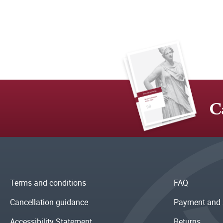
C
Terms and conditions
FAQ
Cancellation guidance
Payment and 
Accessibility Statement
Returns