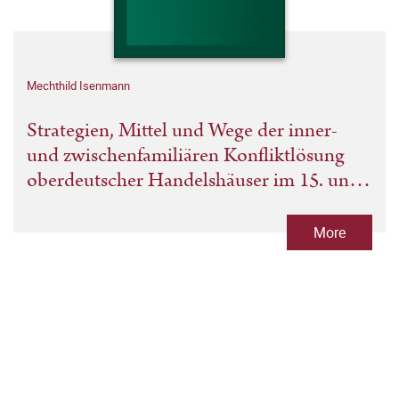
Mechthild Isenmann
Strategien, Mittel und Wege der inner-
und zwischenfamiliären Konfliktlösung
oberdeutscher Handelshäuser im 15. und
'langen' 16. Jahrhundert
More