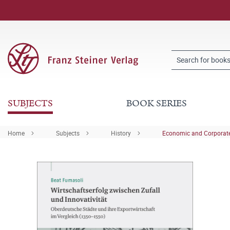
SUBJECTS
BOOK SERIES
Home
Subjects
History
Economic and Corporate