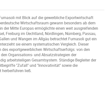
 Fumasoli mit Blick auf die gewerbliche Exportwirtschaft
 oberdeutsche Wirtschaftsraum gewann besonders ab dem
in der Mitte Europas ermöglichte einen weit ausgreifenden
el, Freiburg im Üechtland, Nördlingen, Nürnberg, Passau,
allen und Wangen im Allgäu betrachtet Fumasoli gut ein
terzieht sie einem systematischen Vergleich. Dieser
ren des exportgewerblichen Wirtschaftserfolgs: von den
den Organisations- und Absatzstrategien der
dig arbeitsteiligen Gesamtsystem. Ständige Begleiter der
begriffe "Zufall" und "Innovativität" sowie die
 herbeiführen ließ.