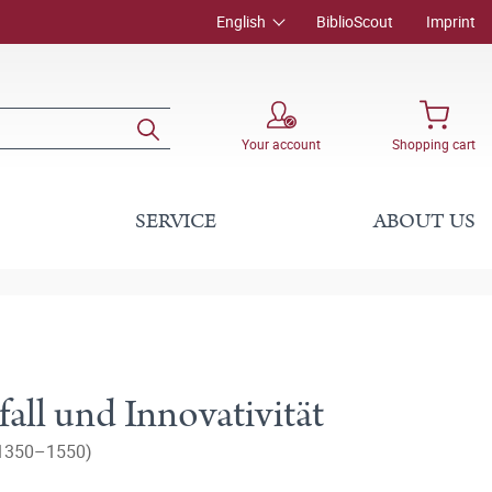
English
BiblioScout
Imprint
Your account
Shopping cart
SERVICE
ABOUT US
all und Innovativität
 (1350–1550)