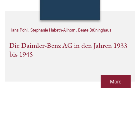
Hans Pohl
,
Stephanie Habeth-Allhorn
,
Beate Brüninghaus
Die Daimler-Benz AG in den Jahren 1933
bis 1945
More