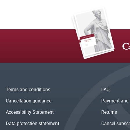
C
Terms and conditions
FAQ
Cancellation guidance
Payment and 
Accessibility Statement
Returns
Data protection statement
Cancel subscr