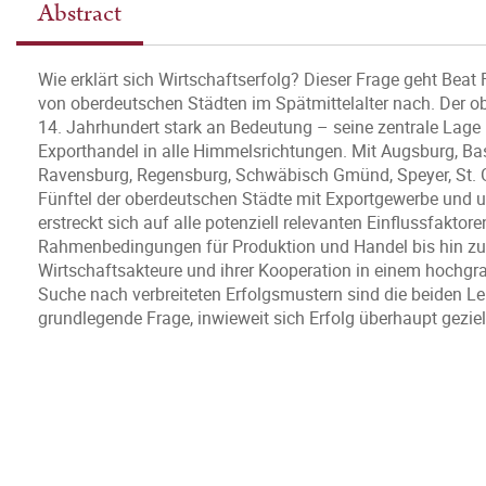
Abstract
Wie erklärt sich Wirtschaftserfolg? Dieser Frage geht Beat
von oberdeutschen Städten im Spätmittelalter nach. Der
14. Jahrhundert stark an Bedeutung – seine zentrale Lage 
Exporthandel in alle Himmelsrichtungen. Mit Augsburg, Bas
Ravensburg, Regensburg, Schwäbisch Gmünd, Speyer, St. G
Fünftel der oberdeutschen Städte mit Exportgewerbe und un
erstreckt sich auf alle potenziell relevanten Einflussfakto
Rahmenbedingungen für Produktion und Handel bis hin zu 
Wirtschaftsakteure und ihrer Kooperation in einem hochgra
Suche nach verbreiteten Erfolgsmustern sind die beiden Leit
grundlegende Frage, inwieweit sich Erfolg überhaupt gezielt