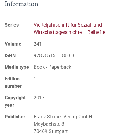
Information
Series
Vierteljahrschrift für Sozial- und
Wirtschaftsgeschichte – Beihefte
Volume
241
ISBN
978-3-515-11803-3
Media type
Book - Paperback
Edition
1.
number
Copyright
2017
year
Publisher
Franz Steiner Verlag GmbH
Maybachstr. 8
70469 Stuttgart