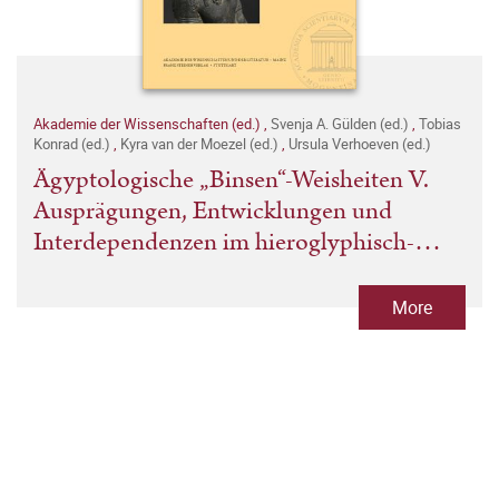
Akademie der Wissenschaften (ed.)
,
Svenja A. Gülden (ed.)
,
Tobias
Konrad (ed.)
,
Kyra van der Moezel (ed.)
,
Ursula Verhoeven (ed.)
Ägyptologische „Binsen“-Weisheiten V.
Ausprägungen, Entwicklungen und
Interdependenzen im hieroglyphisch-
hieratischen Schriftsystem
More