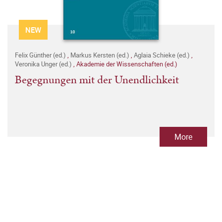
NEW
Felix Günther (ed.)
,
Markus Kersten (ed.)
,
Aglaia Schieke (ed.)
,
Veronika Unger (ed.)
,
Akademie der Wissenschaften (ed.)
Begegnungen mit der Unendlichkeit
More