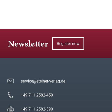
Newsletter
Register now
service@steiner-verlag.de
+49 711 2582-450
+49 711 2582-390