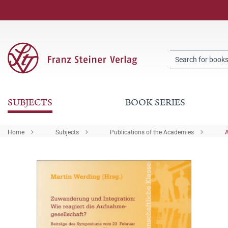
SUBJECTS
BOOK SERIES
Home
Subjects
Publications of the Academies