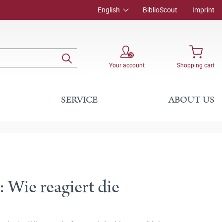
English
BiblioScout
Imprint
Your account
Shopping cart
SERVICE
ABOUT US
 Wie reagiert die