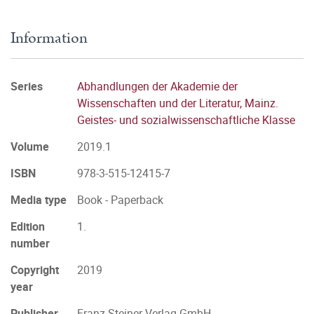
Information
Series
Abhandlungen der Akademie der
Wissenschaften und der Literatur, Mainz.
Geistes- und sozialwissenschaftliche Klasse
Volume
2019.1
ISBN
978-3-515-12415-7
Media type
Book - Paperback
Edition
1.
number
Copyright
2019
year
Publisher
Franz Steiner Verlag GmbH