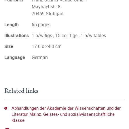
Maybachstr. 8
70469 Stuttgart
Length
65 pages
Illustrations
1 b/w figs., 15 col. figs., 1 b/w tables
Size
17.0 x 24.0 cm
Language
German
Related links
Abhandlungen der Akademie der Wissenschaften und der
Literatur, Mainz. Geistes- und sozialwissenschaftliche
Klasse