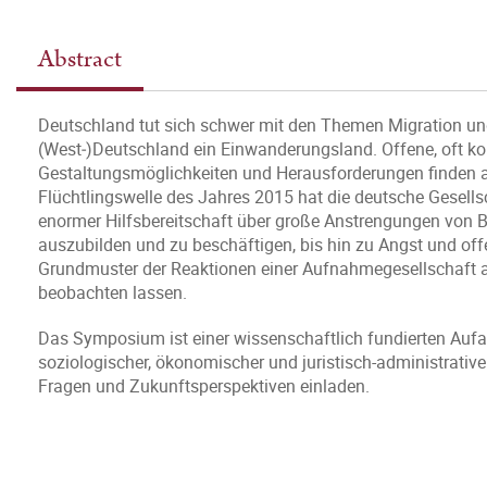
Abstract
Deutschland tut sich schwer mit den Themen Migration und 
(West‑)Deutschland ein Einwanderungsland. Offene, oft k
Gestaltungsmöglichkeiten und Herausforderungen finden abe
Flüchtlingswelle des Jahres 2015 hat die deutsche Gesells
enormer Hilfsbereitschaft über große Anstrengungen von 
auszubilden und zu beschäftigen, bis hin zu Angst und of
Grundmuster der Reaktionen einer Aufnahmegesellschaft a
beobachten lassen.
Das Symposium ist einer wissenschaftlich fundierten Aufa
soziologischer, ökonomischer und juristisch-administrative
Fragen und Zukunftsperspektiven einladen.