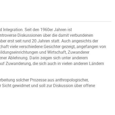
Integration. Seit den 1960er Jahren ist
ontroverse Diskussionen über die damit verbundenen
r erst seit rund 20 Jahren statt. Auch angesichts der
chaft viele verschiedene Gesichter gezeigt, angefangen von
Bildungseinrichtungen und Wirtschaft, Zuwanderer
fener Ablehnung. Darin zeigen sich unter anderem
uf Zuwanderung, die sich auch in vielen anderen Ländern
rbeitung solcher Prozesse aus anthropologischer,
r Sicht gewidmet und soll zur Diskussion über offene