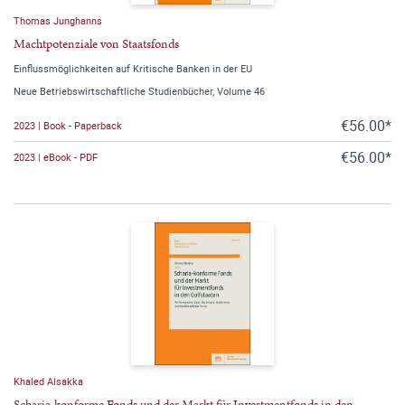
Thomas Junghanns
Machtpotenziale von Staatsfonds
Einflussmöglichkeiten auf Kritische Banken in der EU
Neue Betriebswirtschaftliche Studienbücher, Volume 46
€56.00*
2023 | Book - Paperback
€56.00*
2023 | eBook - PDF
Khaled Alsakka
Scharia-konforme Fonds und der Markt für Investmentfonds in den