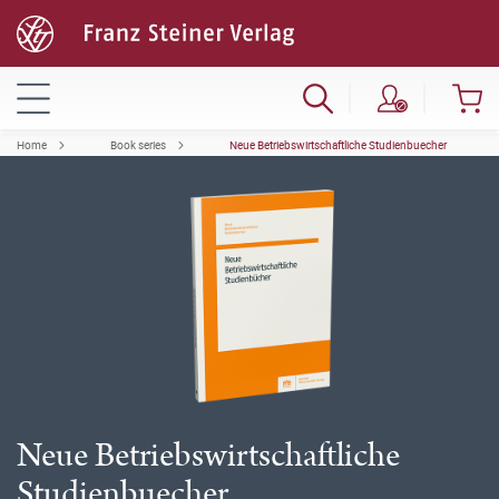
Home
Book series
Neue Betriebswirtschaftliche Studienbuecher
Neue Betriebswirtschaftliche
Studienbuecher