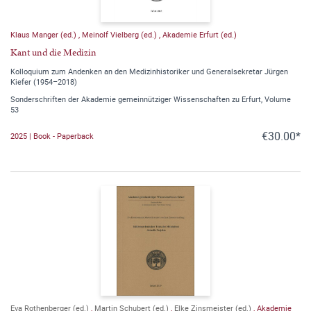
Klaus Manger (ed.)
,
Meinolf Vielberg (ed.)
,
Akademie Erfurt (ed.)
Kant und die Medizin
Kolloquium zum Andenken an den Medizinhistoriker und Generalsekretar Jürgen
Kiefer (1954–2018)
Sonderschriften der Akademie gemeinnütziger Wissenschaften zu Erfurt, Volume
53
€30.00*
2025 | Book - Paperback
Eva Rothenberger (ed.)
,
Martin Schubert (ed.)
,
Elke Zinsmeister (ed.)
,
Akademie