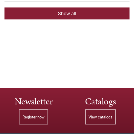
Show all
Newsletter
Catalogs
Register now
View catalogs