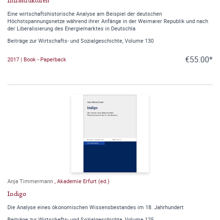
Infrastrukturen
Eine wirtschaftshistorische Analyse am Beispiel der deutschen
Höchstspannungsnetze während ihrer Anfänge in der Weimarer Republik und nach
der Liberalisierung des Energiemarktes in Deutschla
Beiträge zur Wirtschafts- und Sozialgeschichte, Volume 130
€55.00*
2017 | Book - Paperback
Anja Timmermann
,
Akademie Erfurt (ed.)
Indigo
Die Analyse eines ökonomischen Wissensbestandes im 18. Jahrhundert
Beiträge zur Wirtschafts- und Sozialgeschichte, Volume 125