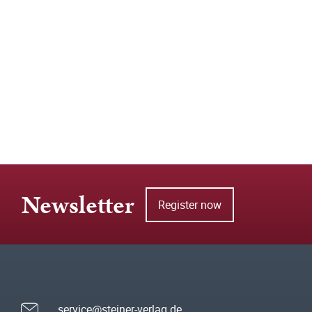
Newsletter
Register now
service@steiner-verlag.de