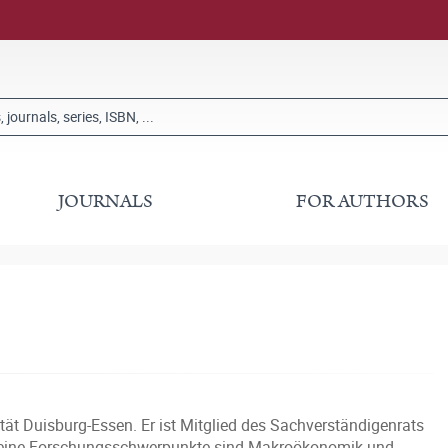
JOURNALS
FOR AUTHORS
ät Duisburg-Essen. Er ist Mitglied des Sachverständigenrats
 Seine Forschungsschwerpunkte sind Makroökonomik und