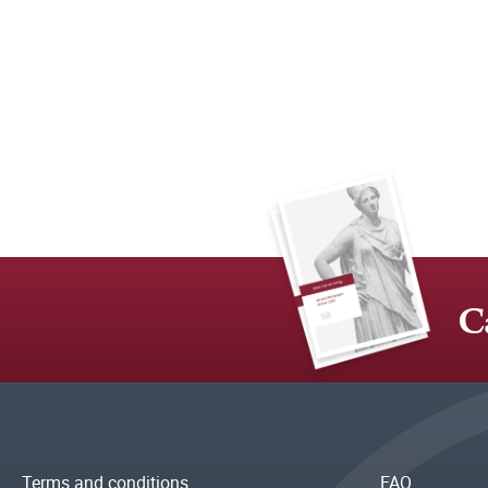
C
Terms and conditions
FAQ