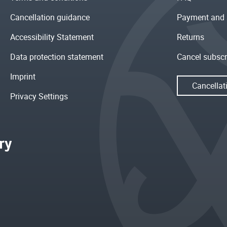
Cancellation guidance
Payment and 
Accessibility Statement
Returns
Data protection statement
Cancel subscr
Imprint
Cancellat
Privacy Settings