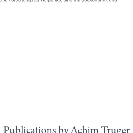
Publications by Achim Truger