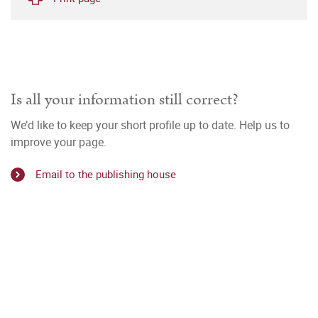
Is all your information still correct?
We’d like to keep your short profile up to date. Help us to
improve your page.
Email to the publishing house