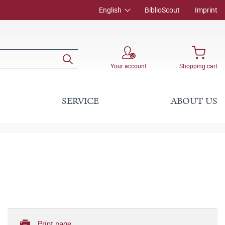
English
BiblioScout
Imprint
Your account
Shopping cart
SERVICE
ABOUT US
Print page