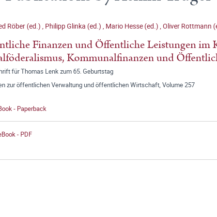
d Röber (ed.)
,
Philipp Glinka (ed.)
,
Mario Hesse (ed.)
,
Oliver Rottmann (
ntliche Finanzen und Öffentliche Leistungen im 
alföderalismus, Kommunalfinanzen und Öffentlic
hrift für Thomas Lenk zum 65. Geburtstag
en zur öffentlichen Verwaltung und öffentlichen Wirtschaft, Volume 257
 Book - Paperback
 eBook - PDF