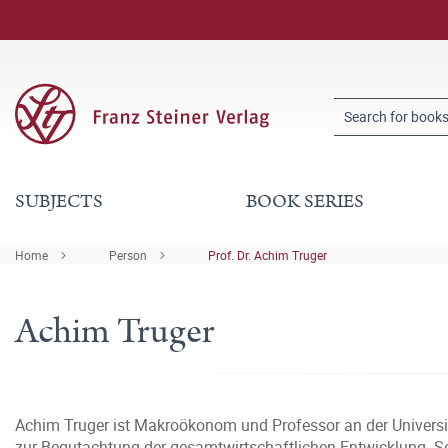
SUBJECTS
BOOK SERIES
Home
Person
Prof. Dr. Achim Truger
Achim Truger
Achim Truger ist Makroökonom und Professor an der Universit
zur Begutachtung der gesamtwirtschaftlichen Entwicklung.