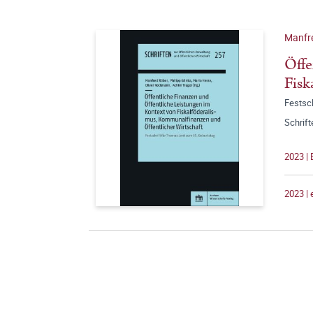
Manfre
Öffe
Fisk
Festsc
Schrift
2023 |
2023 |