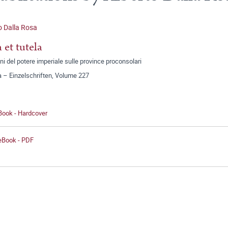
o Dalla Rosa
 et tutela
ini del potere imperiale sulle province proconsolari
a – Einzelschriften, Volume 227
Book - Hardcover
 eBook - PDF