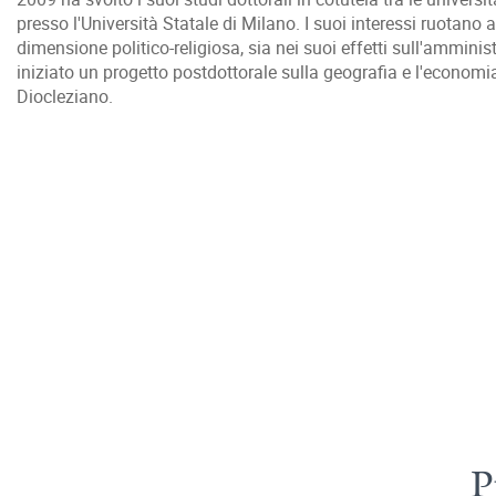
presso l'Università Statale di Milano. I suoi interessi ruotano 
dimensione politico-religiosa, sia nei suoi effetti sull'amminis
iniziato un progetto postdottorale sulla geografia e l'economi
Diocleziano.
P