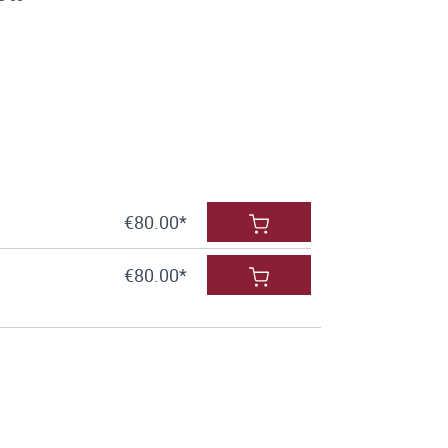
€80.00*
€80.00*