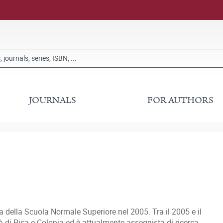
JOURNALS
FOR AUTHORS
a della Scuola Normale Superiore nel 2005. Tra il 2005 e il
ità di Pisa e Colonia ed è attualmente assegnista di ricerca