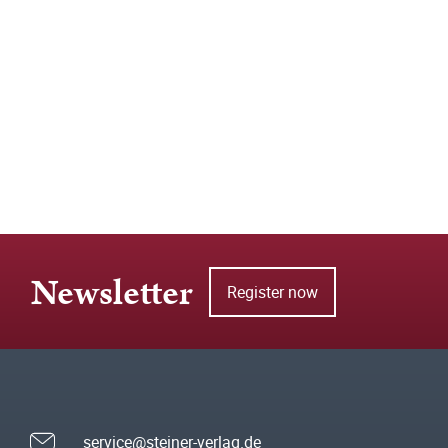
Newsletter
Register now
service@steiner-verlag.de