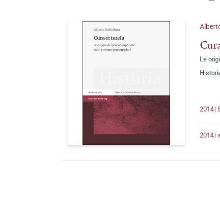
Albert
Cura
Le orig
Histori
2014 | 
2014 |