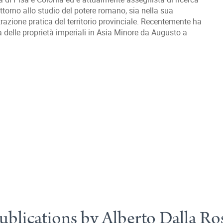
attorno allo studio del potere romano, sia nella sua
trazione pratica del territorio provinciale. Recentemente ha
a delle proprietà imperiali in Asia Minore da Augusto a
ublications by Alberto Dalla Ro