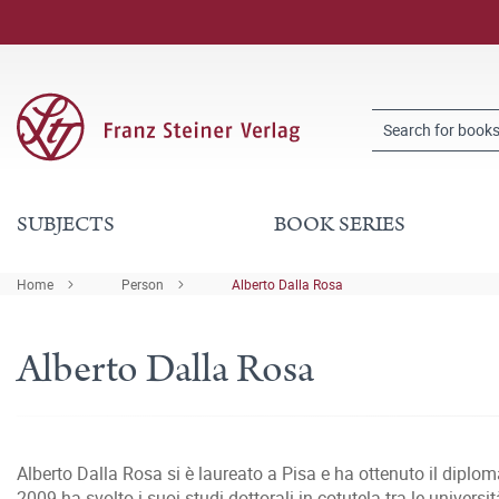
SUBJECTS
BOOK SERIES
Home
Person
Alberto Dalla Rosa
Alberto Dalla Rosa
Alberto Dalla Rosa si è laureato a Pisa e ha ottenuto il diplom
2009 ha svolto i suoi studi dottorali in cotutela tra le univers