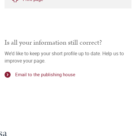
Is all your information still correct?
We’d like to keep your short profile up to date. Help us to
improve your page.
Email to the publishing house
sa