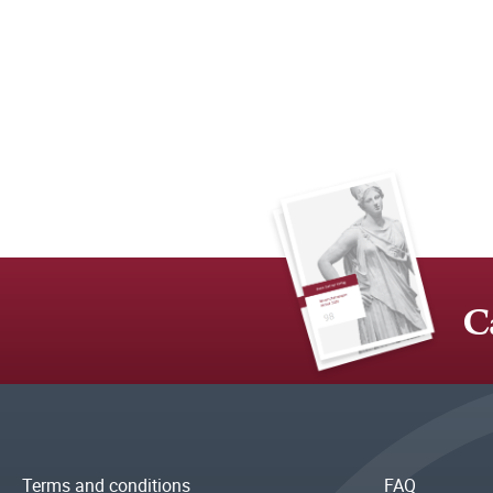
C
Terms and conditions
FAQ