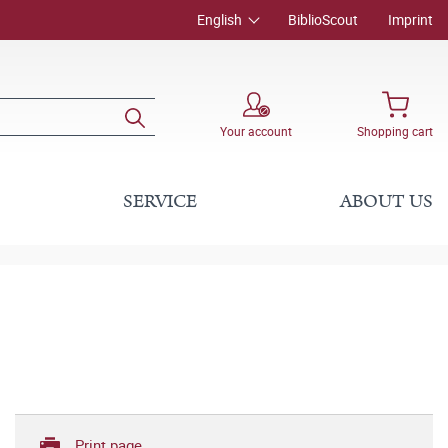
English
BiblioScout
Imprint
Your account
Shopping cart
SERVICE
ABOUT US
Print page