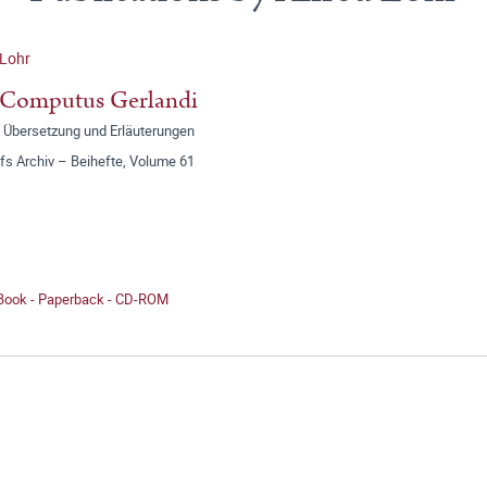
 Lohr
 Computus Gerlandi
, Übersetzung und Erläuterungen
fs Archiv – Beihefte, Volume 61
 Book - Paperback - CD-ROM