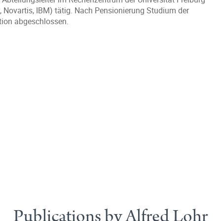
y, Novartis, IBM) tätig. Nach Pensionierung Studium der
otion abgeschlossen.
Publications by Alfred Lohr