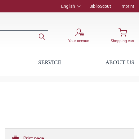
English
BiblioScout
Imprint
Your account
Shopping cart
SERVICE
ABOUT US
Print page