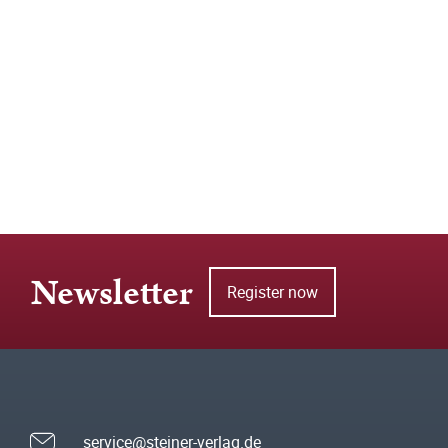
Newsletter
Register now
service@steiner-verlag.de