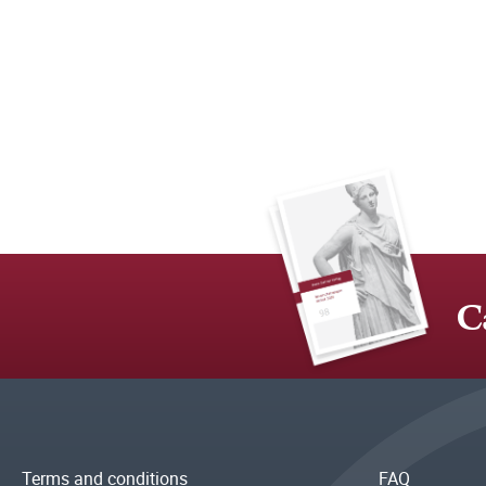
C
Terms and conditions
FAQ