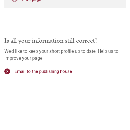
Is all your information still correct?
We’d like to keep your short profile up to date. Help us to
improve your page.
Email to the publishing house