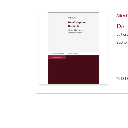
Alfred
Der
Edition
Sudhof
2013 |