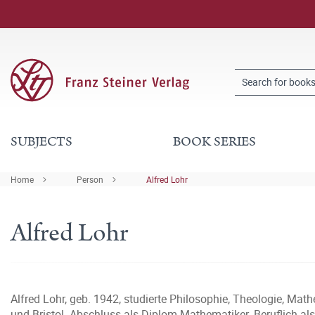
SUBJECTS
BOOK SERIES
Home
Person
Alfred Lohr
Alfred Lohr
Alfred Lohr, geb. 1942, studierte Philosophie, Theologie, Ma
und Bristol. Abschluss als Diplom-Mathematiker. Beruflich als