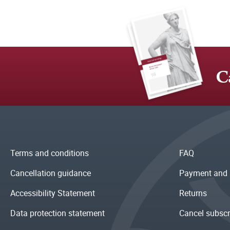
C
Terms and conditions
FAQ
Cancellation guidance
Payment and 
Accessibility Statement
Returns
Data protection statement
Cancel subscr