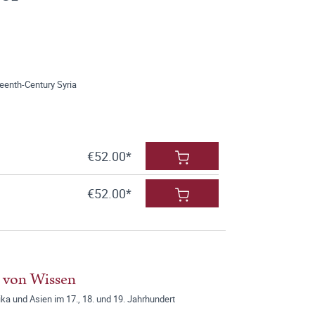
eenth-Century Syria
€52.00*
€52.00*
g von Wissen
ka und Asien im 17., 18. und 19. Jahrhundert