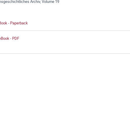
nsgeschichtliches Archiv, Volume 19
 Book - Paperback
 eBook - PDF