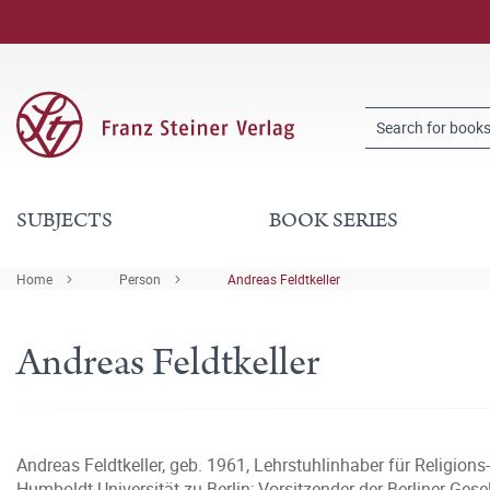
SUBJECTS
BOOK SERIES
Home
Person
Andreas Feldtkeller
Andreas Feldtkeller
Andreas Feldtkeller, geb. 1961, Lehrstuhlinhaber für Religi
Humboldt-Universität zu Berlin; Vorsitzender der Berliner Gese