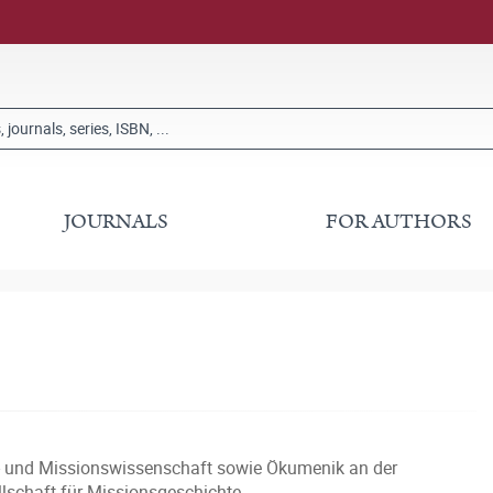
JOURNALS
FOR AUTHORS
ons- und Missionswissenschaft sowie Ökumenik an der
llschaft für Missionsgeschichte.