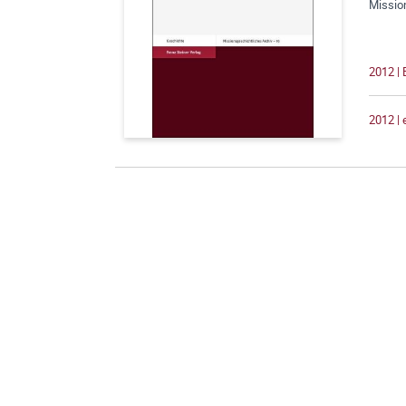
Missio
2012 |
2012 |