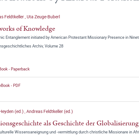
s Feldtkeller
,
Uta Zeuge-Buberl
works of Knowledge
ic Entanglement initiated by American Protestant Missionary Presence in Ninet
nsgeschichtliches Archiv, Volume 28
 Book - Paperback
 eBook - PDF
 Heyden (ed.)
,
Andreas Feldtkeller (ed.)
ionsgeschichte als Geschichte der Globalisierun
lturelle Wissensaneignung und -vermittlung durch christliche Missionare in Afri