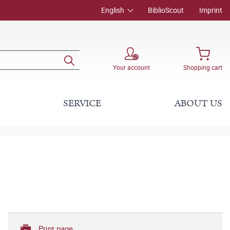
English
BiblioScout
Imprint
Your account
Shopping cart
SERVICE
ABOUT US
Print page