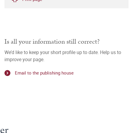
Is all your information still correct?
We’d like to keep your short profile up to date. Help us to
improve your page.
Email to the publishing house
er