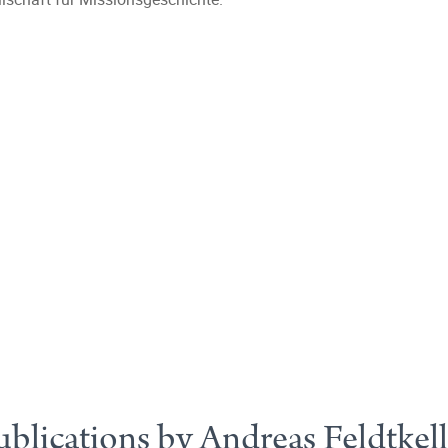
ublications by Andreas Feldtkell