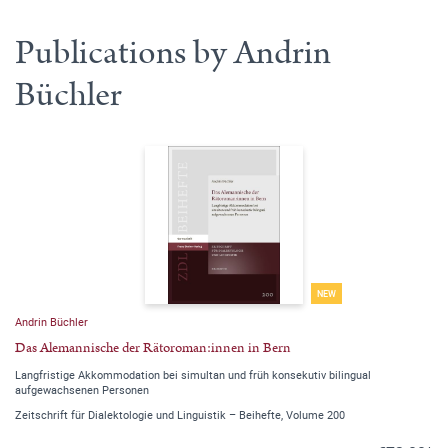
Publications by Andrin
Büchler
NEW
Andrin Büchler
Das Alemannische der Rätoroman:innen in Bern
Langfristige Akkommodation bei simultan und früh konsekutiv bilingual
aufgewachsenen Personen
Zeitschrift für Dialektologie und Linguistik – Beihefte, Volume 200