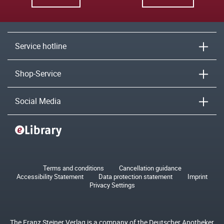
Service hotline
Shop-Service
Social Media
Terms and conditions
Cancellation guidance
Accessibility Statement
Data protection statement
Imprint
Privacy Settings
The Franz Steiner Verlag is a company of the Deutscher Apotheker