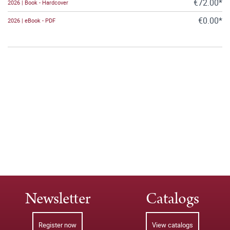
€72.00*
2026 | Book - Hardcover
€0.00*
2026 | eBook - PDF
Newsletter
Catalogs
Register now
View catalogs