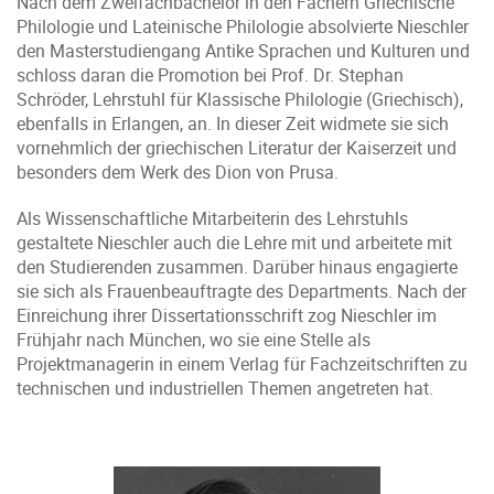
Nach dem Zweifachbachelor in den Fächern Griechische
Philologie und Lateinische Philologie absolvierte Nieschler
den Masterstudiengang Antike Sprachen und Kulturen und
schloss daran die Promotion bei Prof. Dr. Stephan
Schröder, Lehrstuhl für Klassische Philologie (Griechisch),
ebenfalls in Erlangen, an. In dieser Zeit widmete sie sich
vornehmlich der griechischen Literatur der Kaiserzeit und
besonders dem Werk des Dion von Prusa.
Als Wissenschaftliche Mitarbeiterin des Lehrstuhls
gestaltete Nieschler auch die Lehre mit und arbeitete mit
den Studierenden zusammen. Darüber hinaus engagierte
sie sich als Frauenbeauftragte des Departments. Nach der
Einreichung ihrer Dissertationsschrift zog Nieschler im
Frühjahr nach München, wo sie eine Stelle als
Projektmanagerin in einem Verlag für Fachzeitschriften zu
technischen und industriellen Themen angetreten hat.