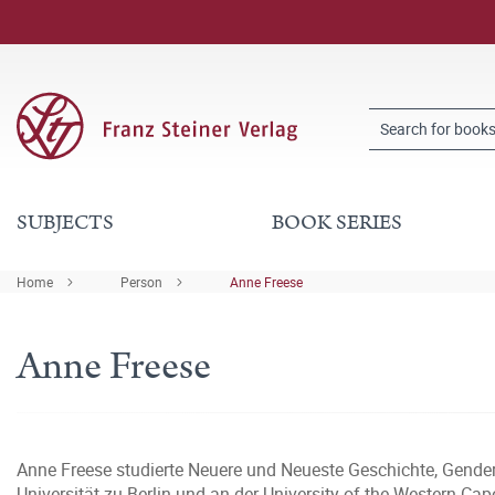
SUBJECTS
BOOK SERIES
Home
Person
Anne Freese
Anne Freese
Anne Freese studierte Neuere und Neueste Geschichte, Gend
Universität zu Berlin und an der University of the Western Ca