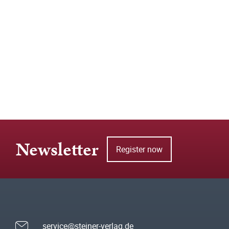
Newsletter
Register now
service@steiner-verlag.de