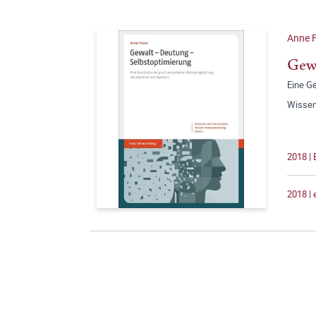
Anne 
Gewa
Eine G
Wissen
2018 | 
2018 |