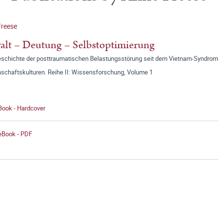
Freese
lt – Deutung – Selbstoptimierung
eschichte der posttraumatischen Belastungsstörung seit dem Vietnam-Syndrom
schaftskulturen. Reihe II: Wissensforschung, Volume 1
Book - Hardcover
 eBook - PDF