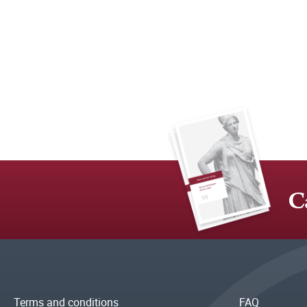
C
Terms and conditions
FAQ