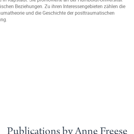
ischen Beziehungen. Zu ihren Interessengebieten zählen die
aumatheorie und die Geschichte der posttraumatischen
ung.
Publications by Anne Freese