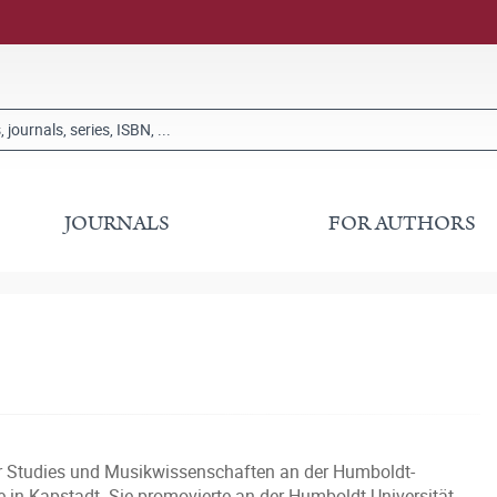
JOURNALS
FOR AUTHORS
er Studies und Musikwissenschaften an der Humboldt-
pe in Kapstadt. Sie promovierte an der Humboldt-Universität