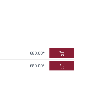
€80.00*
€80.00*