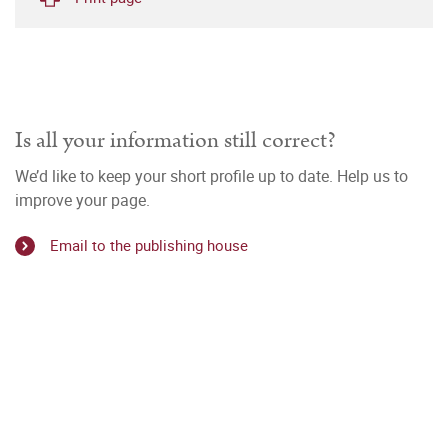
Is all your information still correct?
We’d like to keep your short profile up to date. Help us to
improve your page.
Email to the publishing house