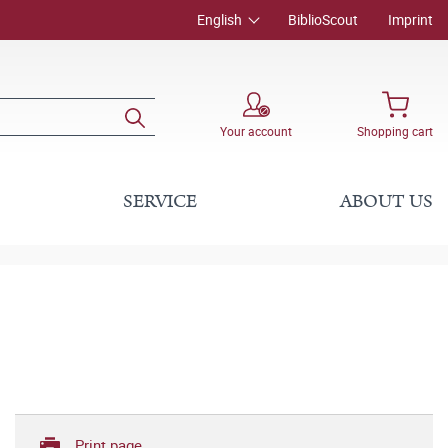
English
BiblioScout
Imprint
Your account
Shopping cart
SERVICE
ABOUT US
Print page