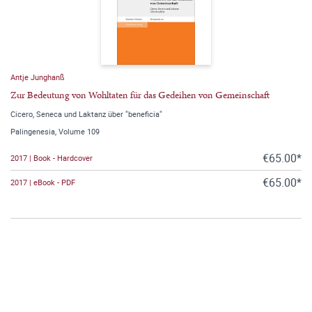
Antje Junghanß
Zur Bedeutung von Wohltaten für das Gedeihen von Gemeinschaft
Cicero, Seneca und Laktanz über "beneficia"
Palingenesia, Volume 109
€65.00*
2017 | Book - Hardcover
€65.00*
2017 | eBook - PDF