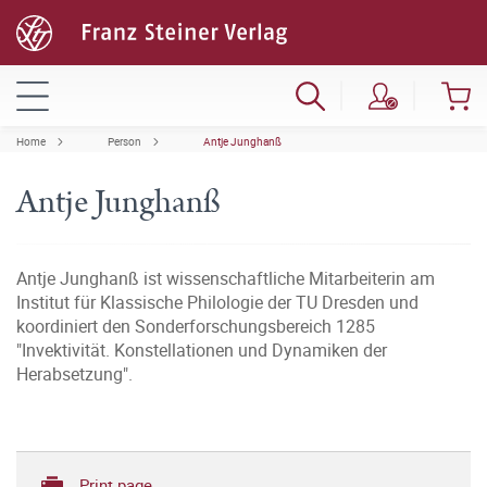
Home
Person
Antje Junghanß
Antje Junghanß
Antje Junghanß ist wissenschaftliche Mitarbeiterin am
Institut für Klassische Philologie der TU Dresden und
koordiniert den Sonderforschungsbereich 1285
"Invektivität. Konstellationen und Dynamiken der
Herabsetzung".
Print page