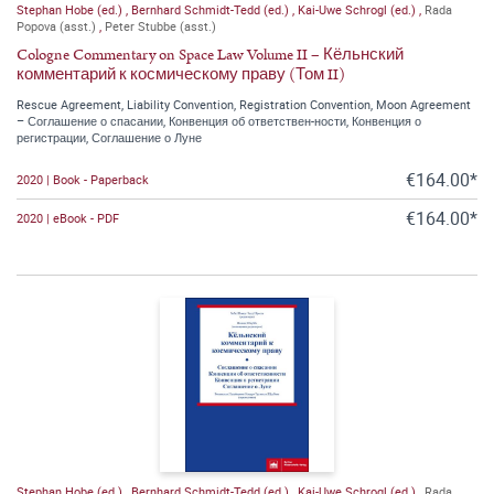
Stephan Hobe (ed.)
,
Bernhard Schmidt-Tedd (ed.)
,
Kai-Uwe Schrogl (ed.)
,
Rada
Popova (asst.)
,
Peter Stubbe (asst.)
Cologne Commentary on Space Law Volume II – Кёльнский
комментарий к космическому праву (Том II)
Rescue Agreement, Liability Convention, Registration Convention, Moon Agreement
– Соглашение о спасании, Конвенция об ответствен-ности, Конвенция о
регистрации, Соглашение о Луне
€164.00*
2020 | Book - Paperback
€164.00*
2020 | eBook - PDF
Stephan Hobe (ed.)
,
Bernhard Schmidt-Tedd (ed.)
,
Kai-Uwe Schrogl (ed.)
,
Rada