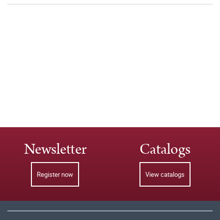
Newsletter
Catalogs
Register now
View catalogs