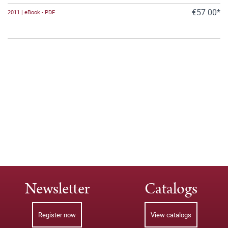
€57.00*
2011 | eBook - PDF
Newsletter
Catalogs
Register now
View catalogs