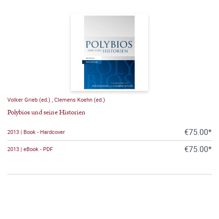
Volker Grieb (ed.)
,
Clemens Koehn (ed.)
Polybios und seine Historien
€75.00*
2013 | Book - Hardcover
€75.00*
2013 | eBook - PDF