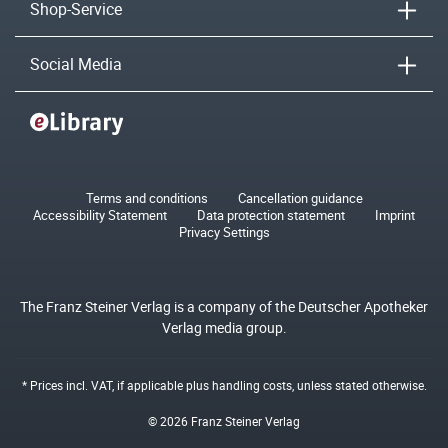
Shop-Service
Social Media
Terms and conditions
Cancellation guidance
Accessibility Statement
Data protection statement
Imprint
Privacy Settings
The Franz Steiner Verlag is a company of the Deutscher Apotheker
Verlag media group.
* Prices incl. VAT, if applicable plus
handling costs
, unless stated otherwise.
© 2026 Franz Steiner Verlag