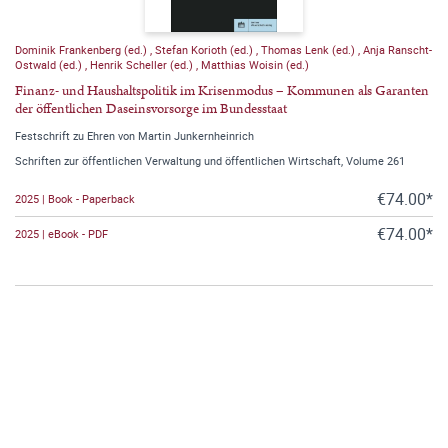
Dominik Frankenberg (ed.)
,
Stefan Korioth (ed.)
,
Thomas Lenk (ed.)
,
Anja Ranscht-
Ostwald (ed.)
,
Henrik Scheller (ed.)
,
Matthias Woisin (ed.)
Finanz- und Haushaltspolitik im Krisenmodus – Kommunen als Garanten
der öffentlichen Daseinsvorsorge im Bundesstaat
Festschrift zu Ehren von Martin Junkernheinrich
Schriften zur öffentlichen Verwaltung und öffentlichen Wirtschaft, Volume 261
€74.00*
2025 | Book - Paperback
€74.00*
2025 | eBook - PDF