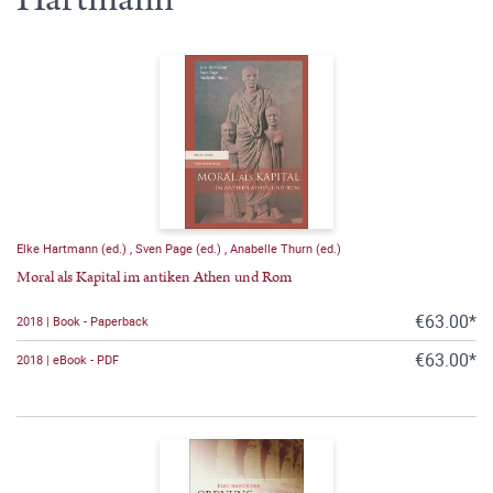
Elke Hartmann (ed.)
,
Sven Page (ed.)
,
Anabelle Thurn (ed.)
Moral als Kapital im antiken Athen und Rom
€63.00*
2018 | Book - Paperback
€63.00*
2018 | eBook - PDF