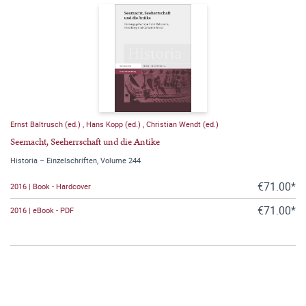
Ernst Baltrusch (ed.)
,
Hans Kopp (ed.)
,
Christian Wendt (ed.)
Seemacht, Seeherrschaft und die Antike
Historia – Einzelschriften, Volume 244
€71.00*
2016 | Book - Hardcover
€71.00*
2016 | eBook - PDF