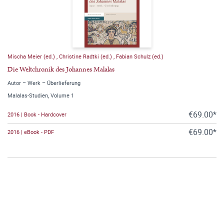
Mischa Meier (ed.)
,
Christine Radtki (ed.)
,
Fabian Schulz (ed.)
Die Weltchronik des Johannes Malalas
Autor – Werk – Überlieferung
Malalas-Studien, Volume 1
€69.00*
2016 | Book - Hardcover
€69.00*
2016 | eBook - PDF