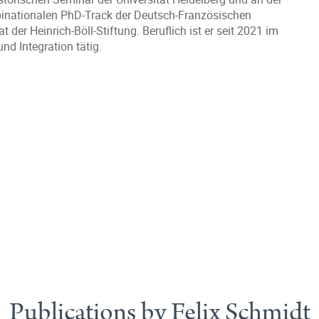
 binationalen PhD-Track der Deutsch-Französischen
er Heinrich-Böll-Stiftung. Beruflich ist er seit 2021 im
nd Integration tätig.
Publications by Felix Schmidt