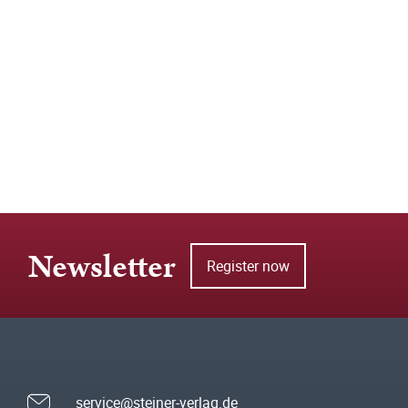
Newsletter
Register now
service@steiner-verlag.de