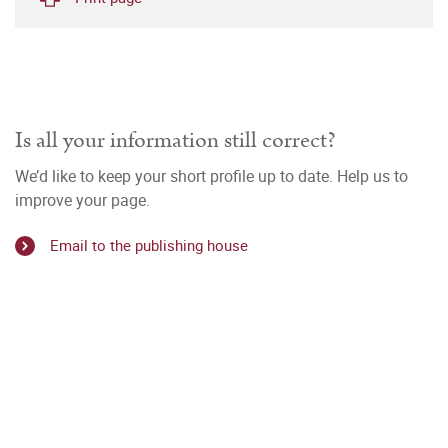
Is all your information still correct?
We’d like to keep your short profile up to date. Help us to
improve your page.
Email to the publishing house