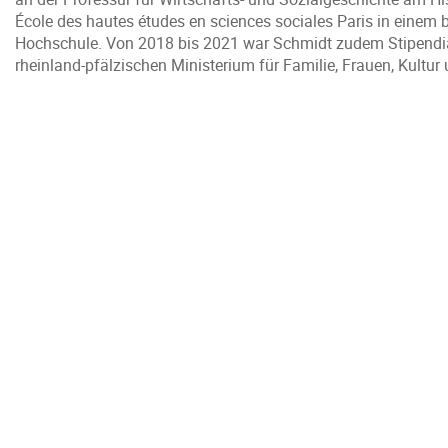
École des hautes études en sciences sociales Paris in einem
Hochschule. Von 2018 bis 2021 war Schmidt zudem Stipendiat d
rheinland-pfälzischen Ministerium für Familie, Frauen, Kultur u