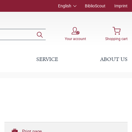
English
BiblioScout
Imprint
Your account
Shopping cart
SERVICE
ABOUT US
Print page