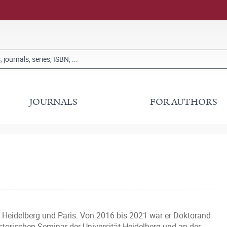
JOURNALS
FOR AUTHORS
n Heidelberg und Paris. Von 2016 bis 2021 war er Doktorand
storischen Seminar der Universität Heidelberg und an der