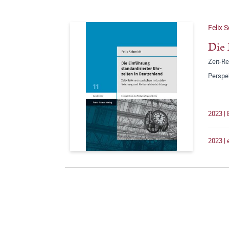
Felix 
Die 
Zeit-Re
Perspe
2023 |
2023 |