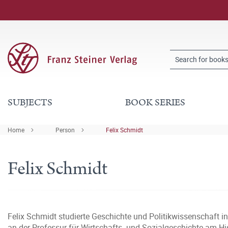
SUBJECTS
BOOK SERIES
Home
Person
Felix Schmidt
Felix Schmidt
Felix Schmidt studierte Geschichte und Politikwissenschaft i
an der Professur für Wirtschafts- und Sozialgeschichte am Hi