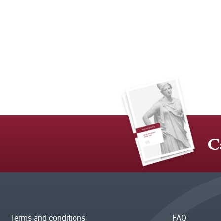
C
Terms and conditions
FAQ