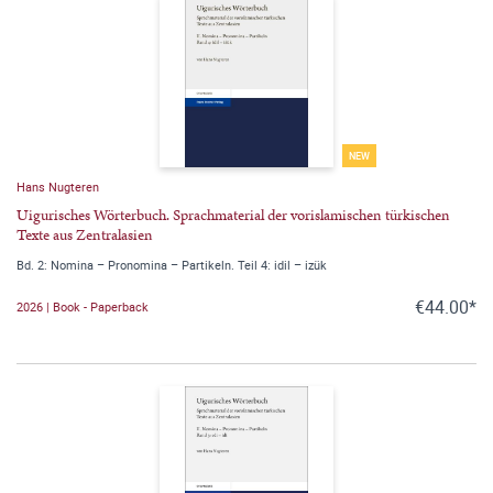
NEW
Hans Nugteren
Uigurisches Wörterbuch. Sprachmaterial der vorislamischen türkischen
Texte aus Zentralasien
Bd. 2: Nomina – Pronomina – Partikeln. Teil 4: idil – izük
€44.00*
2026 | Book - Paperback