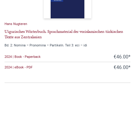
Hans Nugteren
Uigurisches Wörterbuch. Sprachmaterial der vorislamischen türkischen
Texte aus Zentralasien
Bd. 2: Nomina – Pronomina – Partikeln. Teil 3: eci – idi
€46.00*
2024 | Book - Paperback
€46.00*
2024 | eBook - PDF