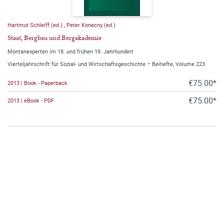
Hartmut Schleiff (ed.)
,
Peter Konecny (ed.)
Staat, Bergbau und Bergakademie
Montanexperten im 18. und frühen 19. Jahrhundert
Vierteljahrschrift für Sozial- und Wirtschaftsgeschichte – Beihefte, Volume 223
€75.00*
2013 | Book - Paperback
€75.00*
2013 | eBook - PDF