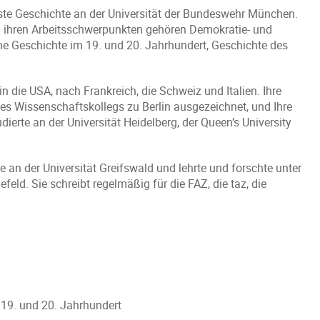
este Geschichte an der Universität der Bundeswehr München.
u ihren Arbeitsschwerpunkten gehören Demokratie- und
he Geschichte im 19. und 20. Jahrhundert, Geschichte des
 die USA, nach Frankreich, die Schweiz und Italien. Ihre
s Wissenschaftskollegs zu Berlin ausgezeichnet, und Ihre
dierte an der Universität Heidelberg, der Queen’s University
te an der Universität Greifswald und lehrte und forschte unter
feld. Sie schreibt regelmäßig für die FAZ, die taz, die
 19. und 20. Jahrhundert