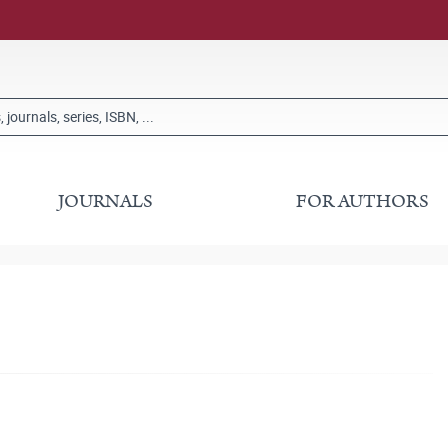
JOURNALS
FOR AUTHORS