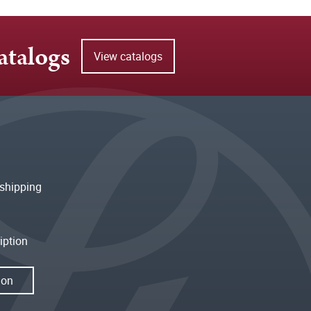
atalogs
View catalogs
shipping
iption
ion