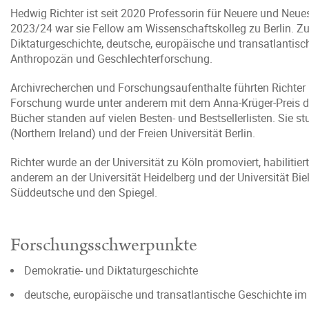
Hedwig Richter ist seit 2020 Professorin für Neuere und Neu
2023/24 war sie Fellow am Wissenschaftskolleg zu Berlin. Z
Diktaturgeschichte, deutsche, europäische und transatlantisc
Anthropozän und Geschlechterforschung.
Archivrecherchen und Forschungsaufenthalte führten Richter in
Forschung wurde unter anderem mit dem Anna-Krüger-Preis de
Bücher standen auf vielen Besten- und Bestsellerlisten. Sie stu
(Northern Ireland) und der Freien Universität Berlin.
Richter wurde an der Universität zu Köln promoviert, habilitier
anderem an der Universität Heidelberg und der Universität Biele
Süddeutsche und den Spiegel.
Forschungsschwerpunkte
Demokratie- und Diktaturgeschichte
deutsche, europäische und transatlantische Geschichte im