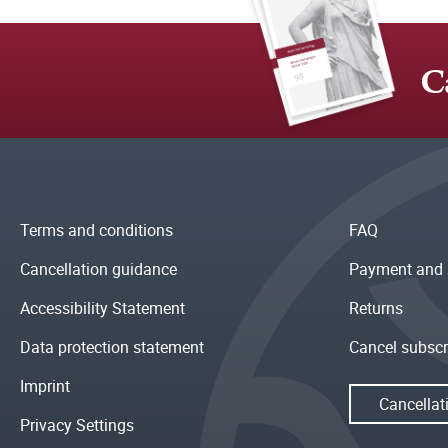
C
Terms and conditions
FAQ
Cancellation guidance
Payment and 
Accessibility Statement
Returns
Data protection statement
Cancel subscr
Imprint
Cancellat
Privacy Settings