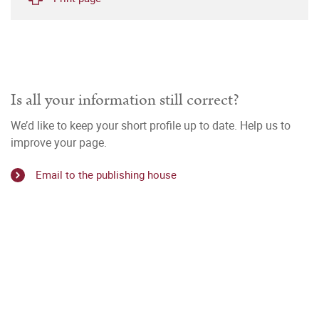
Is all your information still correct?
We’d like to keep your short profile up to date. Help us to
improve your page.
Email to the publishing house