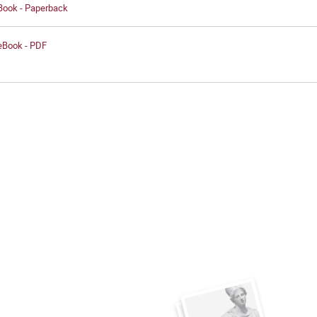
 Book - Paperback
 eBook - PDF