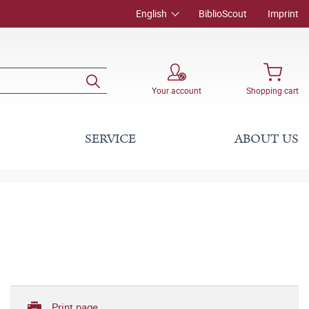
English
BiblioScout
Imprint
Your account
Shopping cart
SERVICE
ABOUT US
Print page