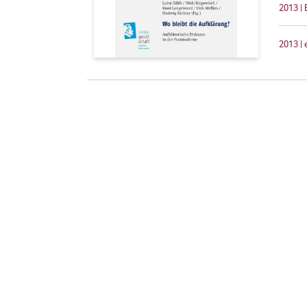
2013 |
2013 |