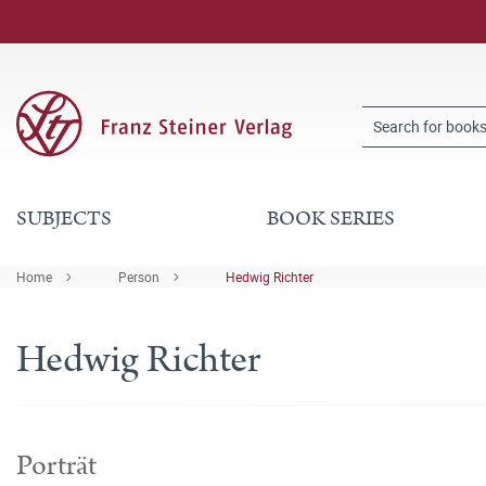
SUBJECTS
BOOK SERIES
Home
Person
Hedwig Richter
Hedwig Richter
Porträt