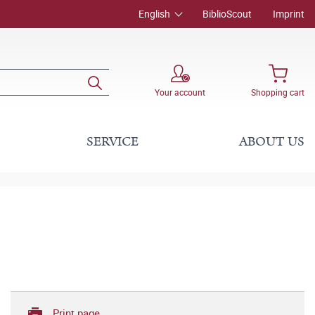
English
BiblioScout
Imprint
Your account
Shopping cart
SERVICE
ABOUT US
Print page