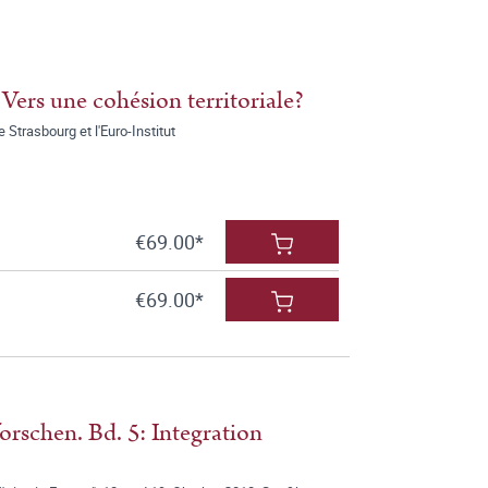
 Vers une cohésion territoriale?
 Strasbourg et l'Euro-Institut
€69.00*
€69.00*
rschen. Bd. 5: Integration