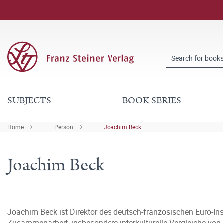
SUBJECTS
BOOK SERIES
Home
Person
Joachim Beck
Joachim Beck
Joachim Beck ist Direktor des deutsch-französischen Euro-Inst
Zusammenarbeit, insbesondere interkulturelle Vergleiche v