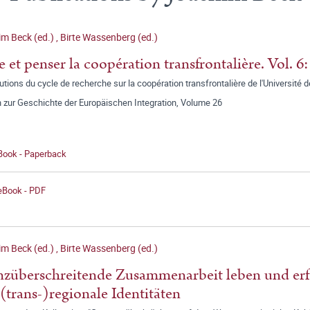
m Beck (ed.)
,
Birte Wassenberg (ed.)
e et penser la coopération transfrontalière. Vol. 6:
utions du cycle de recherche sur la coopération transfrontalière de l'Université de
 zur Geschichte der Europäischen Integration, Volume 26
 Book - Paperback
 eBook - PDF
m Beck (ed.)
,
Birte Wassenberg (ed.)
züberschreitende Zusammenarbeit leben und erfo
(trans-)regionale Identitäten