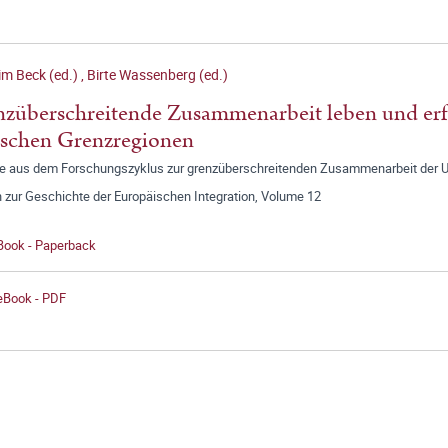
m Beck (ed.)
,
Birte Wassenberg (ed.)
züberschreitende Zusammenarbeit leben und erfo
schen Grenzregionen
ge aus dem Forschungszyklus zur grenzüberschreitenden Zusammenarbeit der Uni
 zur Geschichte der Europäischen Integration, Volume 12
 Book - Paperback
 eBook - PDF