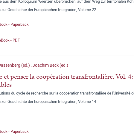
e aus dem Kolloquium "Grenzen überbrücken: auf dem Weg zur territorialen Kohä
 zur Geschichte der Europäischen Integration, Volume 22
 Book - Paperback
 eBook - PDF
Wassenberg (ed.)
,
Joachim Beck (ed.)
e et penser la coopération transfrontalière. Vol. 4:
ibles
utions du cycle de recherche sur la coopération transfrontalière de l'Université d
 zur Geschichte der Europäischen Integration, Volume 14
 Book - Paperback