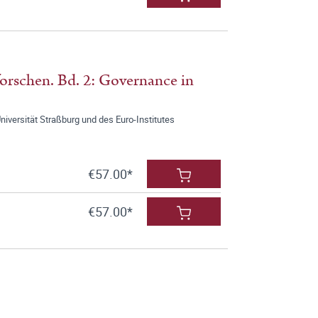
rschen. Bd. 2: Governance in
versität Straßburg und des Euro-Institutes
€57.00*
€57.00*