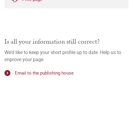
Is all your information still correct?
We’d like to keep your short profile up to date. Help us to
improve your page.
Email to the publishing house