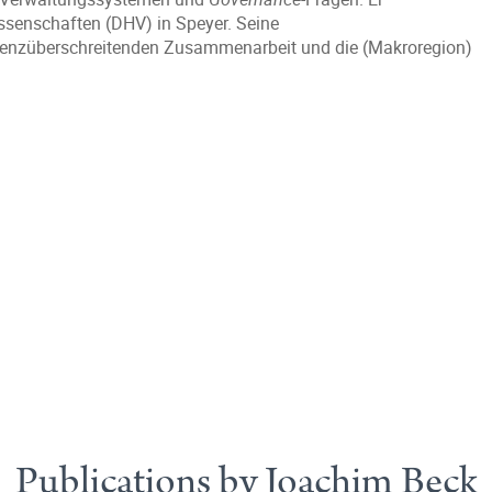
ssenschaften (DHV) in Speyer. Seine
renzüberschreitenden Zusammenarbeit und die (Makroregion)
Publications by Joachim Beck