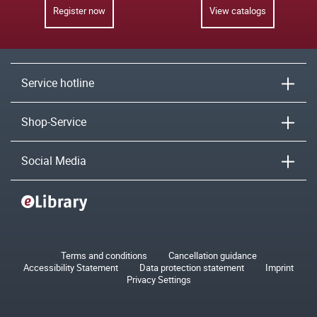
Register now
View catalogs
Service hotline
Shop-Service
Social Media
Terms and conditions
Cancellation guidance
Accessibility Statement
Data protection statement
Imprint
Privacy Settings