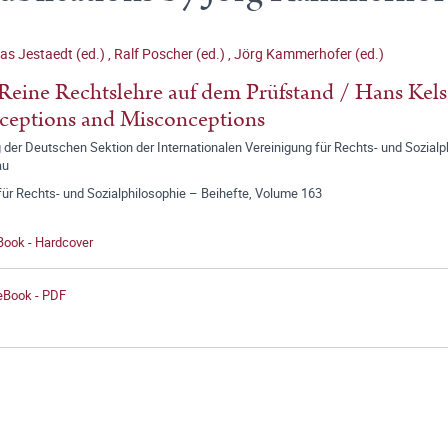
as Jestaedt (ed.)
,
Ralf Poscher (ed.)
,
Jörg Kammerhofer (ed.)
Reine Rechtslehre auf dem Prüfstand / Hans Kels
eptions and Misconceptions
der Deutschen Sektion der Internationalen Vereinigung für Rechts- und Sozial
au
für Rechts- und Sozialphilosophie – Beihefte, Volume 163
Book - Hardcover
 eBook - PDF