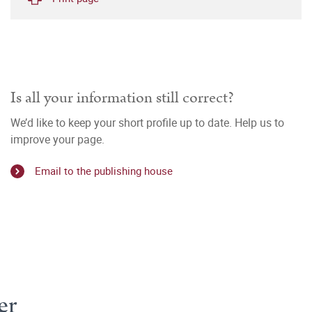
Is all your information still correct?
We’d like to keep your short profile up to date. Help us to
improve your page.
Email to the publishing house
er