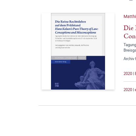
Matthi
Die 
Conc
Tagung 
Breisg
Archiv 
2020 | 
2020 |