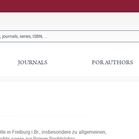
JOURNALS
FOR AUTHORS
 in Freiburg i.Br., insbesondere zu allgemeinen,
chts sowie zur Reinen Rechtslehre.