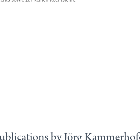
ublications by Jörg Kammerhof