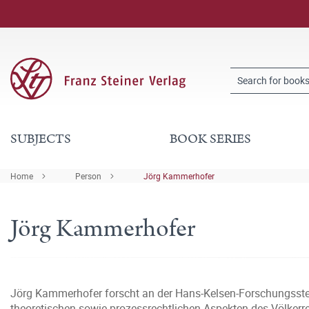
SUBJECTS
BOOK SERIES
Home
Person
Jörg Kammerhofer
Jörg Kammerhofer
Jörg Kammerhofer forscht an der Hans-Kelsen-Forschungsstelle
theoretischen sowie prozessrechtlichen Aspekten des Völkerre