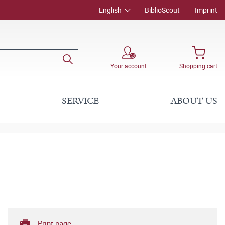
English
BiblioScout
Imprint
Your account
Shopping cart
SERVICE
ABOUT US
Print page