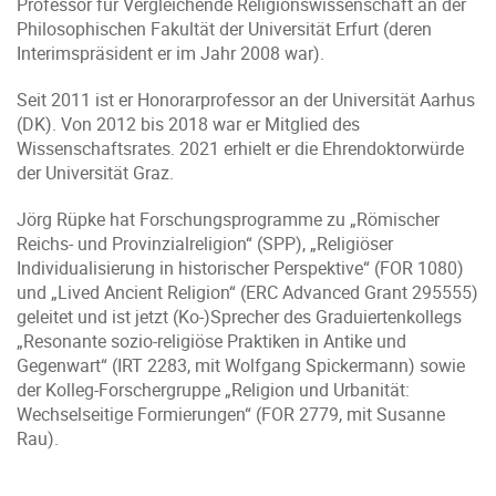
Professor für Vergleichende Religionswissenschaft an der
Philosophischen Fakultät der Universität Erfurt (deren
Interimspräsident er im Jahr 2008 war).
Seit 2011 ist er Honorarprofessor an der Universität Aarhus
(DK). Von 2012 bis 2018 war er Mitglied des
Wissenschaftsrates. 2021 erhielt er die Ehrendoktorwürde
der Universität Graz.
Jörg Rüpke hat Forschungsprogramme zu „Römischer
Reichs- und Provinzialreligion“ (SPP), „Religiöser
Individualisierung in historischer Perspektive“ (FOR 1080)
und „Lived Ancient Religion“ (ERC Advanced Grant 295555)
geleitet und ist jetzt (Ko-)Sprecher des Graduiertenkollegs
„Resonante sozio-religiöse Praktiken in Antike und
Gegenwart“ (IRT 2283, mit Wolfgang Spickermann) sowie
der Kolleg-Forschergruppe „Religion und Urbanität:
Wechselseitige Formierungen“ (FOR 2779, mit Susanne
Rau).