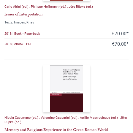
Carlo Altini (ed.)
,
Philippe Hoffmann (ed.)
,
Jörg Rüpke (ed.)
Issues of Interpretation
Texts, Images, Rites
€70.00*
2018 | Book - Paperback
€70.00*
2018 | eBook - PDF
Nicola Cusumano (ed.)
,
Valentino Gasparini (ed.)
,
Attilio Mastrocinque (ed.)
,
Jörg
Rüpke (ed.)
Memory and Religious Experience in the Greco-Roman World