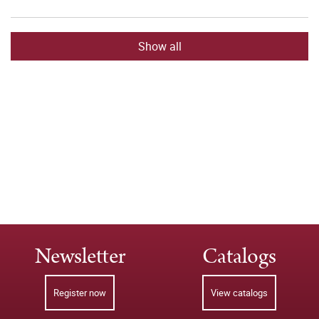
Show all
Newsletter
Catalogs
Register now
View catalogs