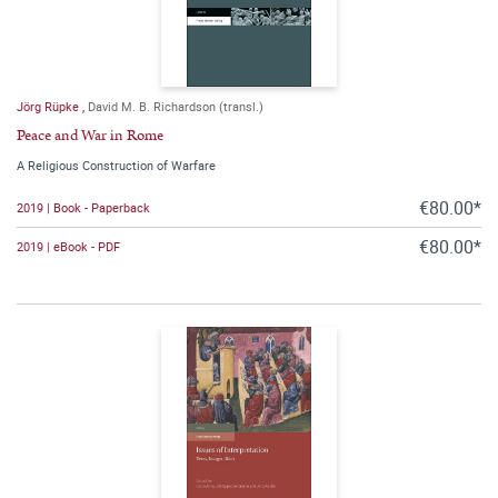
Jörg Rüpke
,
David M. B. Richardson (transl.)
Peace and War in Rome
A Religious Construction of Warfare
€80.00*
2019 | Book - Paperback
€80.00*
2019 | eBook - PDF