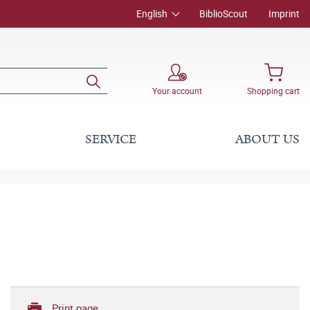
English
BiblioScout
Imprint
Your account
Shopping cart
SERVICE
ABOUT US
Print page