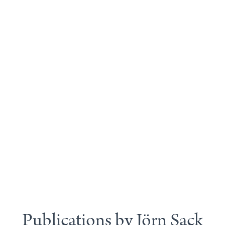
Publications by Jörn Sack