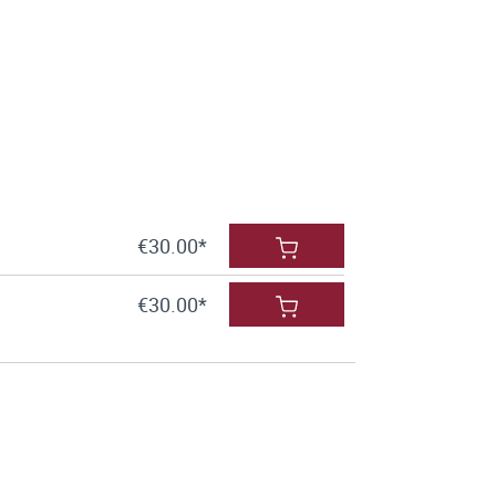
€30.00*
€30.00*