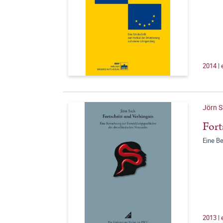
2014 |
Jörn 
Fort
Eine B
2013 |