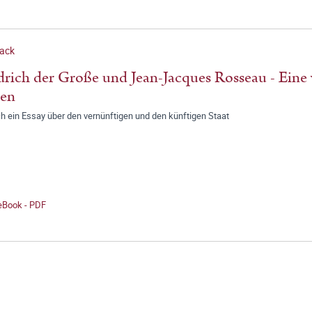
Sack
drich der Große und Jean-Jacques Rosseau - Eine 
gen
h ein Essay über den vernünftigen und den künftigen Staat
 eBook - PDF