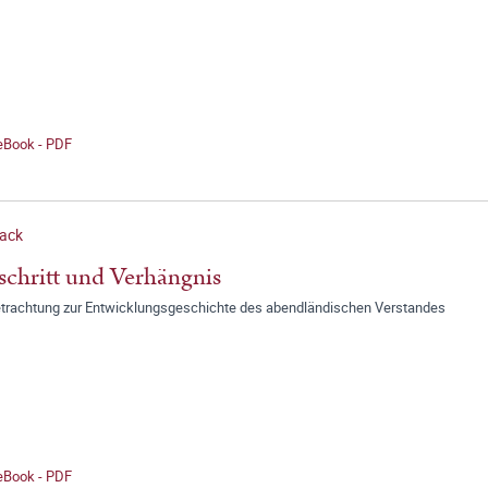
 eBook - PDF
Sack
schritt und Verhängnis
etrachtung zur Entwicklungsgeschichte des abendländischen Verstandes
 eBook - PDF