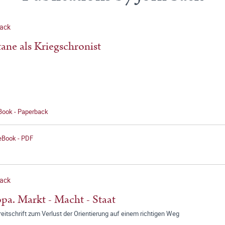
Sack
ane als Kriegschronist
 Book - Paperback
 eBook - PDF
Sack
pa. Markt - Macht - Staat
reitschrift zum Verlust der Orientierung auf einem richtigen Weg