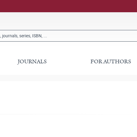
JOURNALS
FOR AUTHORS