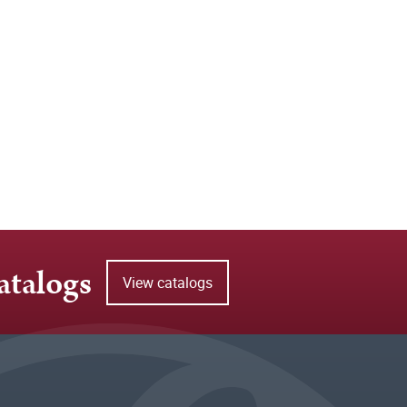
atalogs
View catalogs