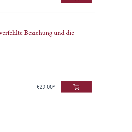
verfehlte Beziehung und die
€29.00*