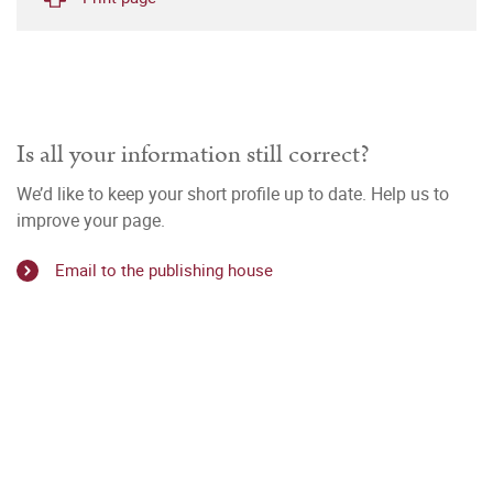
Is all your information still correct?
We’d like to keep your short profile up to date. Help us to
improve your page.
Email to the publishing house