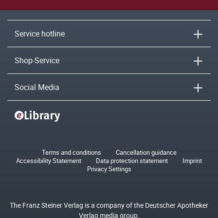
Service hotline
Shop-Service
Social Media
Terms and conditions
Cancellation guidance
Accessibility Statement
Data protection statement
Imprint
Privacy Settings
The Franz Steiner Verlag is a company of the Deutscher Apotheker
Verlag media group.