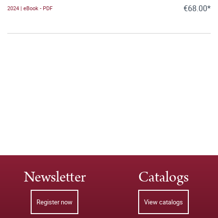
€68.00*
2024 | eBook - PDF
Newsletter
Catalogs
Register now
View catalogs