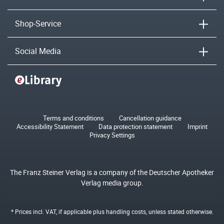
Shop-Service
Social Media
Terms and conditions
Cancellation guidance
Accessibility Statement
Data protection statement
Imprint
Privacy Settings
The Franz Steiner Verlag is a company of the Deutscher Apotheker
Verlag media group.
* Prices incl. VAT, if applicable plus
handling costs
, unless stated otherwise.