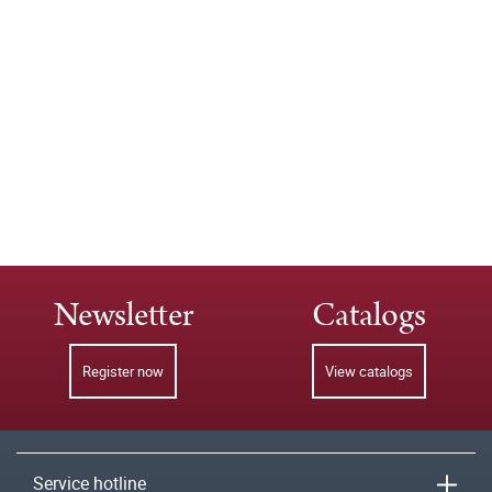
Newsletter
Catalogs
Register now
View catalogs
Service hotline