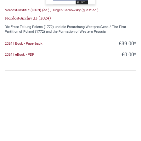
Nordost-Institut (IKGN) (ed.)
,
Jürgen Sarnowsky (guest ed.)
Nordost-Archiv 33 (2024)
Die Erste Teilung Polens (1772) und die Entstehung Westpreußens / The First
Partition of Poland (1772) and the Formation of Western Prussia
€39.00*
2024 | Book - Paperback
€0.00*
2024 | eBook - PDF