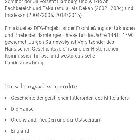
Seminar der Universität Hamburg und wirkte an
Fachbereich und Fakultät u.a. als Dekan (2002–2004) und
Prodekan (2004/2005, 2014/2015).
Ein aktuelles DFG-Projekt ist der Erschließung der Urkunden
und Briefe der Hamburger Threse für die Jahre 1441–1490
gewidmet. Jürgen Sarnowsky ist Vorsitzender des
Hansischen Geschichtsvereins und der Historischen
Kommission für ost- und westpreußische
Landesforschung.
Forschungsschwerpunkte
Geschichte der geistlichen Ritterorden des Mittelalters
Die Hanse
Ordensland Preußen und der Ostseeraum
England