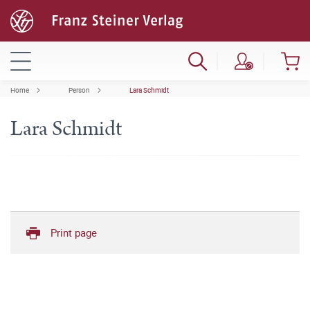
Home
Person
Lara Schmidt
Lara Schmidt
Print page